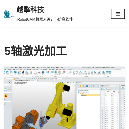
越擎科技
跳
iRobotCAM机器人设计与仿真软件
至
正
文
5轴激光加工