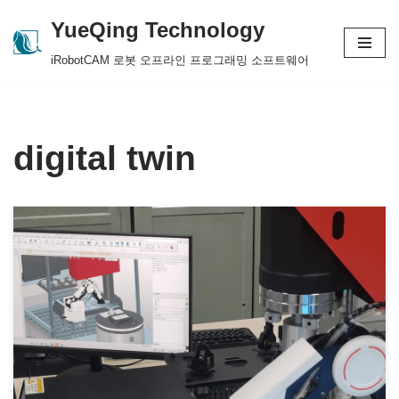
YueQing Technology
Skip
iRobotCAM 로봇 오프라인 프로그래밍 소프트웨어
to
content
digital twin