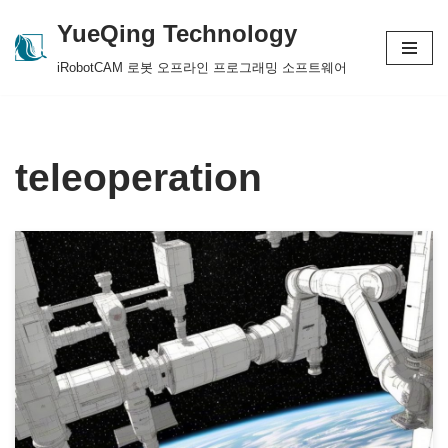
YueQing Technology
Skip
iRobotCAM 로봇 오프라인 프로그래밍 소프트웨어
to
content
teleoperation