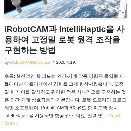
iRobotCAM과 IntelliHaptic을 사
용하여 고정밀 로봇 원격 조작을
구현하는 방법
by
iRobotCAMReference
2025.4.19.
초록: 혁신적인 힘 피드백 인간-기계 작동 경험은 몰입형 시
뮬레이션 애플리케이션 경험을 크게 향상시켰습니다. 고정
밀 힘 제어를 달성하고 편리한 적용 시나리오를 구축하는 것
은 인간-기계 상호작용의 기본입니다. 로봇 오프라인 프로그
래밍 소프트웨어 iRobotCAM과 6자유도 힘 피드백 장치
IntelliHaptic을 사용하면 항공우주, 의료, 전력 및…
Read
More »