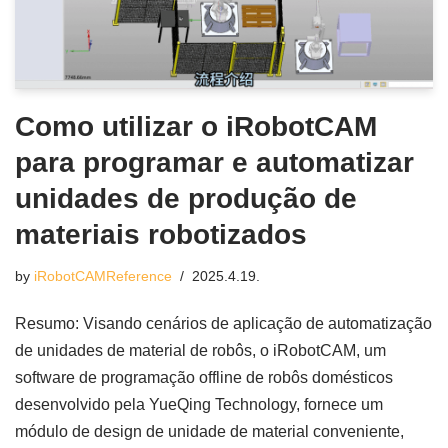
Como utilizar o iRobotCAM
para programar e automatizar
unidades de produção de
materiais robotizados
by
iRobotCAMReference
2025.4.19.
Resumo: Visando cenários de aplicação de automatização
de unidades de material de robôs, o iRobotCAM, um
software de programação offline de robôs domésticos
desenvolvido pela YueQing Technology, fornece um
módulo de design de unidade de material conveniente,