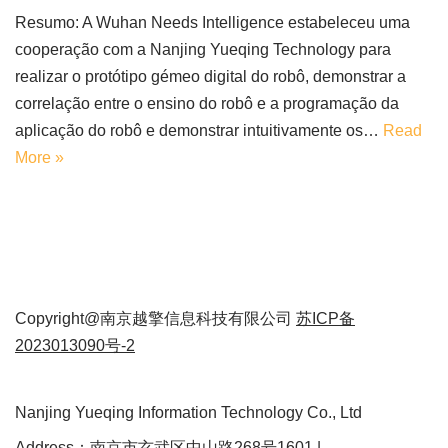
Resumo: A Wuhan Needs Intelligence estabeleceu uma
cooperação com a Nanjing Yueqing Technology para
realizar o protótipo gémeo digital do robô, demonstrar a
correlação entre o ensino do robô e a programação da
aplicação do robô e demonstrar intuitivamente os…
Read
More »
Copyright@南京越擎信息科技有限公司
苏ICP备
2023013090号-2
Nanjing Yueqing Information Technology Co., Ltd
Address：南京市玄武区中山路268号1601 |