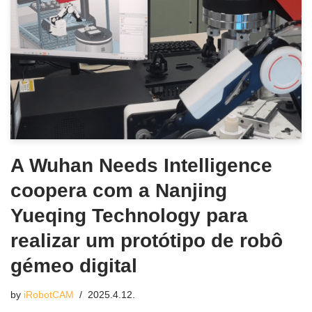
A Wuhan Needs Intelligence
coopera com a Nanjing
Yueqing Technology para
realizar um protótipo de robô
gémeo digital
by
iRobotCAM
2025.4.12.