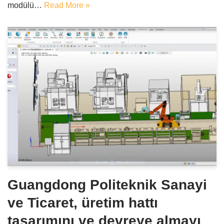
modülü…
Read More »
Guangdong Politeknik Sanayi
ve Ticaret, üretim hattı
tasarımını ve devreye almayı