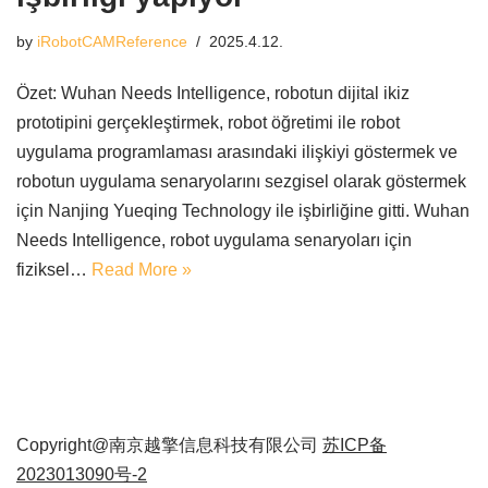
by
iRobotCAMReference
2025.4.12.
Özet: Wuhan Needs Intelligence, robotun dijital ikiz
prototipini gerçekleştirmek, robot öğretimi ile robot
uygulama programlaması arasındaki ilişkiyi göstermek ve
robotun uygulama senaryolarını sezgisel olarak göstermek
için Nanjing Yueqing Technology ile işbirliğine gitti. Wuhan
Needs Intelligence, robot uygulama senaryoları için
fiziksel…
Read More »
Copyright@南京越擎信息科技有限公司
苏ICP备
2023013090号-2