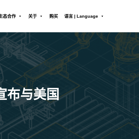
生态合作
关于
购买
语言 | Language
，宣布与美国