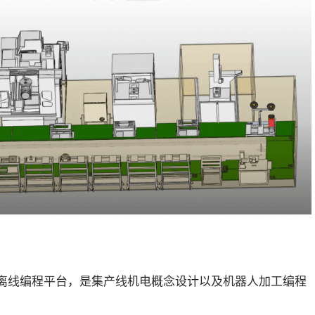
器人离线编程平台，是集产线机电概念设计以及机器人加工编程