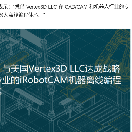
d 先生表示：“凭借 Vertex3D LLC 在 CAD/CAM 和机器人行业的专
器人离线编程体验。”