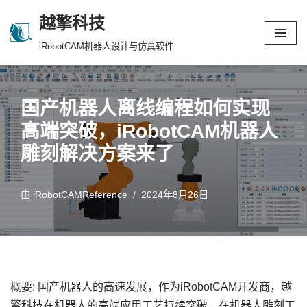
越擎科技
跳
iRobotCAM机器人设计与仿真软件
至
正
文
国产机器人离线编程如何实现
高端突破，iRobotCAM机器人
雕刻解决方案来了
由
iRobotCAMReference
2024年8月26日
概要: 国产机器人的高速发展，作为iRobotCAM开发商，越
擎科技在机器人的高端应用工艺持续突破，在机器人雕刻工