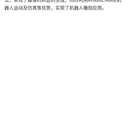
法，实现了雕像的轨迹的生成，同时利用iRobotCAM在机
器人运动及仿真等优势，实现了机器人雕刻应用。