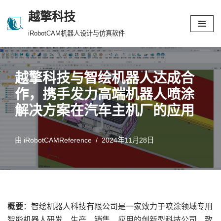
越擎科技
跳
iRobotCAM机器人设计与仿真软件
至
正
文
越擎科技与智绘机器人达成合
作，携手发力高端机器人喷涂
解决方案在汽车主机厂的应用
由
iRobotCAMReference
2024年11月28日
概要
：智绘机器人科技有限公司是一家致力于喷涂领域专用
智能机器人研发、生产、销售、应用的创新型科技公司，致