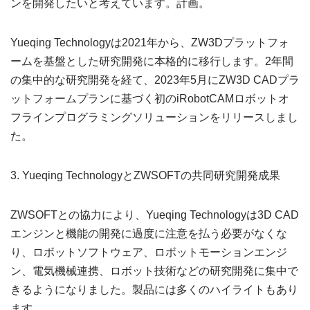
ンを開発したいと考えています。計画。
Yueqing Technologyは2021年から、ZW3Dプラットフォ
ームを基盤とした研究開発に本格的に移行します。2年間
の集中的な研究開発を経て、2023年5月にZW3D CADプラ
ットフォームプランに基づく初のiRobotCAMロボットオ
フラインプログラミングソリューションをリリースしまし
た。
3. Yueqing TechnologyとZWSOFTの共同研究開発成果
ZWSOFTとの協力により、Yueqing Technologyは3D CAD
エンジンと機能の開発に過度に注意を払う必要がなくな
り、ロボットソフトウェア、ロボットモーションエンジ
ン、電気機械連携、ロボット技術などの研究開発に集中で
きるようになりました。製品には多くのハイライトもあり
ます。