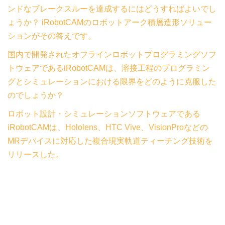
ンドなブレークスルーを達成するにはどうすればよいでし
ょうか？ iRobotCAMのロボットアーク積層造形ソリュー
ションがその答えです。
国内で開発されたオフラインロボットプログラミングソフ
トウェアであるiRobotCAMは、溶接工程のプログラミン
グとシミュレーションにおける限界をどのように克服した
のでしょうか？
ロボット設計・シミュレーションソフトウェアである
iRobotCAMは、Hololens、HTC Vive、VisionProなどの
MRデバイスに対応した複合現実軌道ティーチング技術を
リリースした。