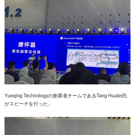
Yueqing Technologyの創業者チームであるTang Hualei氏
がスピーチを行った。