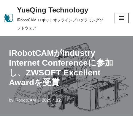
YueQing Technology
Skip
iRobotCAM ロボットオフラインプログラミングソ
to
フトウェア
content
iRobotCAMがIndustry
Internet Conferenceに参加
し、ZWSOFT Excellent
Awardを受賞
by
iRobotCAM
2025.4.12.