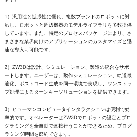
1）汎用性と拡張性に優れ、複数ブランドのロボットに対
応し、ロボットと周辺機器のモデルライブラリを多数提供
しています。また、特定のプロセスパッケージにより、さ
まざまな業界向けのアプリケーションのカスタマイズと迅
速な導入も可能です。
2）ZW3Dは設計、シミュレーション、製造の統合をサポ
ートします。ユーザーは、動作シミュレーション、軌道最
適化、ポストコード生成を同一環境で実現し、ワンストッ
プ処理によるターンキーソリューションを提供できます。
3）ヒューマンコンピュータインタラクションは便利で効
率的です。オペレーターはZW3Dでロボットの設定とプロ
グラミングを全自動で直接行うことができるため、プログ
ラミング時間を節約できます。