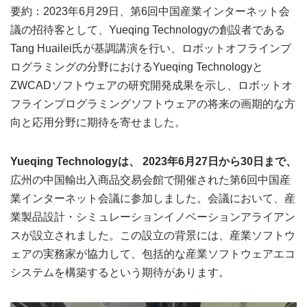
要約：2023年6月29日、第6回中国産業インターネット会
議の招待客として、Yueqing Technologyの創設者である
Tang Huailei氏が基調講演を行い、ロボットオフラインプ
ログラミングの分野におけるYueqing Technologyと
ZWCADソフトウェアの研究開発成果を示し、ロボットオ
フラインプログラミングソフトウェアの将来の画期的な方
向と応用分野に期待を寄せました。
Yueqing Technologyは、 2023年6月27日から30日まで、
広州の中国輸出入商品交易会館で開催された第6回中国産
業インターネット会議に参加しました。会議において、産
業製品設計・シミュレーションイノベーションアライアン
スが設立されました。この設立の背景には、産業ソフトウ
ェアの実務家が協力して、包括的な産業ソフトウェアエコ
システムを構築するという期待があります。