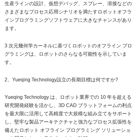
生産ラインの設計、仮想デバッグ、スプレー、溶接などの
さまざまなプロセス応用シナリオを満たすロボットオフラ
インプログラミングソフトウェアに大きなチャンスがあり
ます。
3 次元幾何学カーネルに基づくロボットのオフライン プロ
グラミングは、ロボットのさらなる可能性を示していま
す。
2、Yueqing Technology設立の長期目標は何ですか?
Yueqing Technology は、ロボット業界での 10 年を超える
研究開発経験を活かし、3D CAD プラットフォームの利点
を最大限に活用して高精度で大規模な組み立てをサポート
し、堅牢な製品アーキテクチャと強力なプロセス拡張性を
備えたロボット オフライン プログラミング ソリューショ