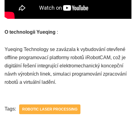
O technologii Yueqing
:
Yueqing Technology se zavázala k vybudování otevřené
offline programovací platformy robotů iRobotCAM, což je
digitální řešení integrující elektromechanický koncepční
návrh výrobních linek, simulaci programování zpracování
robotů a virtuální ladění.
Tags:
ROBOTIC LASER PROCESSING