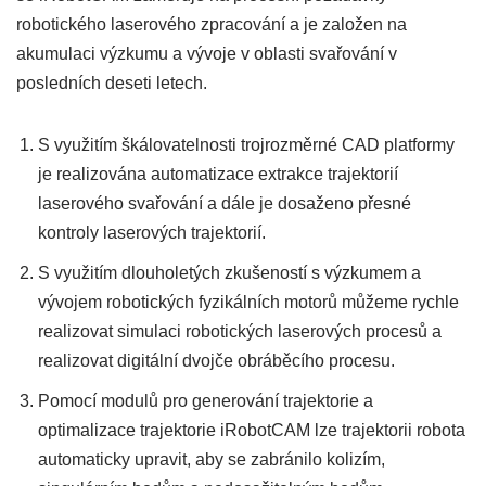
robotického laserového zpracování a je založen na
akumulaci výzkumu a vývoje v oblasti svařování v
posledních deseti letech.
S využitím škálovatelnosti trojrozměrné CAD platformy
je realizována automatizace extrakce trajektorií
laserového svařování a dále je dosaženo přesné
kontroly laserových trajektorií.
S využitím dlouholetých zkušeností s výzkumem a
vývojem robotických fyzikálních motorů můžeme rychle
realizovat simulaci robotických laserových procesů a
realizovat digitální dvojče obráběcího procesu.
Pomocí modulů pro generování trajektorie a
optimalizace trajektorie iRobotCAM lze trajektorii robota
automaticky upravit, aby se zabránilo kolizím,