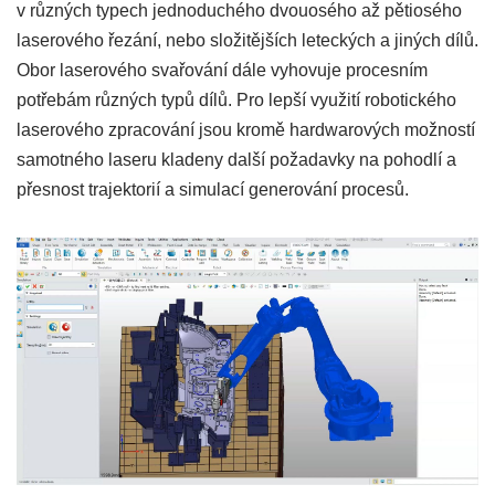
v různých typech jednoduchého dvouosého až pětiosého
laserového řezání, nebo složitějších leteckých a jiných dílů.
Obor laserového svařování dále vyhovuje procesním
potřebám různých typů dílů. Pro lepší využití robotického
laserového zpracování jsou kromě hardwarových možností
samotného laseru kladeny další požadavky na pohodlí a
přesnost trajektorií a simulací generování procesů.