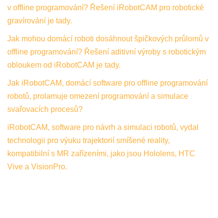
v offline programování? Řešení iRobotCAM pro robotické
gravírování je tady.
Jak mohou domácí roboti dosáhnout špičkových průlomů v
offline programování? Řešení aditivní výroby s robotickým
obloukem od iRobotCAM je tady.
Jak iRobotCAM, domácí software pro offline programování
robotů, prolamuje omezení programování a simulace
svařovacích procesů?
iRobotCAM, software pro návrh a simulaci robotů, vydal
technologii pro výuku trajektorií smíšené reality,
kompatibilní s MR zařízeními, jako jsou Hololens, HTC
Vive a VisionPro.