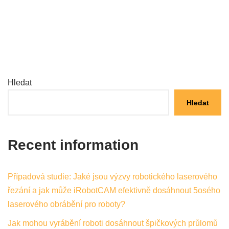
Hledat
Hledat
Recent information
Případová studie: Jaké jsou výzvy robotického laserového
řezání a jak může iRobotCAM efektivně dosáhnout 5osého
laserového obrábění pro roboty?
Jak mohou vyrábění roboti dosáhnout špičkových průlomů