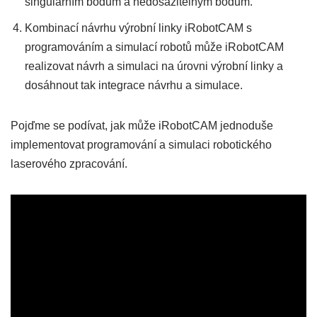
singulárním bodům a nedosažitelným bodům.
Kombinací návrhu výrobní linky iRobotCAM s
programováním a simulací robotů může iRobotCAM
realizovat návrh a simulaci na úrovni výrobní linky a
dosáhnout tak integrace návrhu a simulace.
Pojďme se podívat, jak může iRobotCAM jednoduše
implementovat programování a simulaci robotického
laserového zpracování.