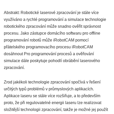
Abstrakt: Robotické laserové zpracování je stále více
využíváno a rychlé programování a simulace technologie
robotického zpracování může snadno ověřit správnost
procesu. Jako zástupce domácího softwaru pro offline
programování robotů může iRobotCAM pomocí
přátelského programovacího procesu iRobotCAM
dosáhnout Pro programování procesů a ověřování
simulace dále poskytuje pohodlí obrábění laserového
zpracování.
Zrod jakékoli technologie zpracování spočívá v řešení
určitých typů problémů v průmyslových aplikacích.
Aplikace laseru se stále více rozšiřuje, a to především
proto, že při regulovatelné energii laseru lze realizovat
složitější technologii zpracování, takže je možné jej použít