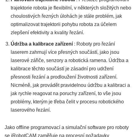
trajektorie robota je flexibilní, v některých složitých nebo
choulostivých řezných úlohách je stále problém, jak
optimalizovat trajektorii pohybu robota za účelem
zlepšení efektivity a kvality řezání.
Údržba a kalibrace zařízení
: Roboty pro řezání
laserem zahrnují více přesných součástí, jako jsou
laserové zářiče, senzory a robotická ramena. Údržba a
kalibrace těchto součástí je zásadní pro udržení
přesnosti řezání a prodloužení životnosti zařízení.
Nicméně, jak provádět pravidelnou údržbu a kalibraci a
jak rychle reagovat na poruchy zařízení, to vše jsou
problémy, kterým je třeba čelit v procesu robotického
laserového řezání.
Jako offline programovací a simulační software pro roboty
se iRobotCAM zaměřuje na procesní požadavky