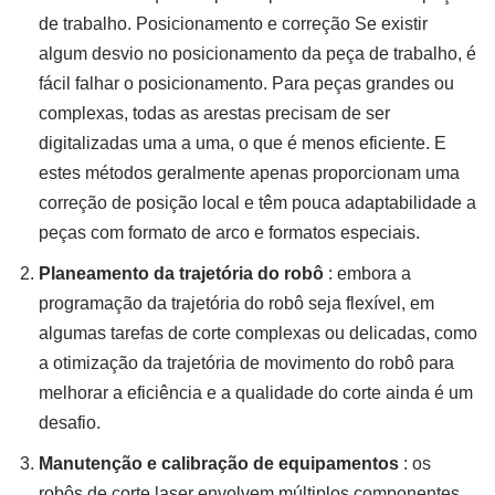
de trabalho. Posicionamento e correção Se existir
algum desvio no posicionamento da peça de trabalho, é
fácil falhar o posicionamento. Para peças grandes ou
complexas, todas as arestas precisam de ser
digitalizadas uma a uma, o que é menos eficiente. E
estes métodos geralmente apenas proporcionam uma
correção de posição local e têm pouca adaptabilidade a
peças com formato de arco e formatos especiais.
Planeamento da trajetória do robô
: embora a
programação da trajetória do robô seja flexível, em
algumas tarefas de corte complexas ou delicadas, como
a otimização da trajetória de movimento do robô para
melhorar a eficiência e a qualidade do corte ainda é um
desafio.
Manutenção e calibração de equipamentos
: os
robôs de corte laser envolvem múltiplos componentes