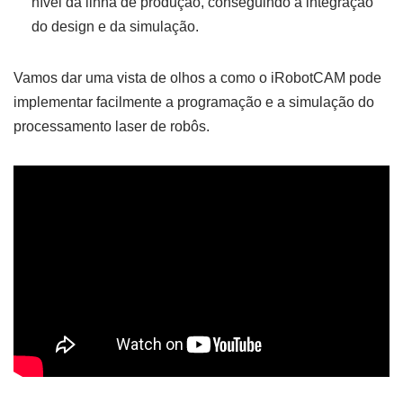
nível da linha de produção, conseguindo a integração
do design e da simulação.
Vamos dar uma vista de olhos a como o iRobotCAM pode
implementar facilmente a programação e a simulação do
processamento laser de robôs.