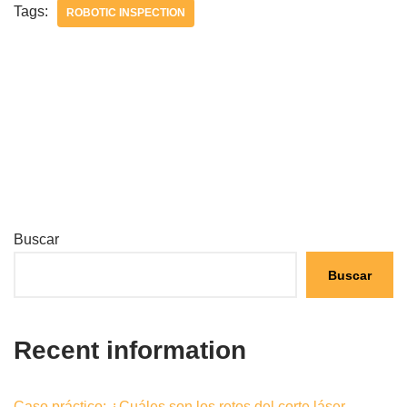
Tags:
ROBOTIC INSPECTION
Buscar
Buscar
Recent information
Caso práctico: ¿Cuáles son los retos del corte láser