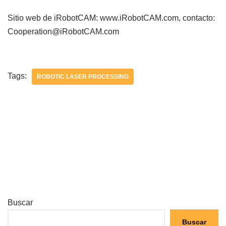
Sitio web de iRobotCAM: www.iRobotCAM.com, contacto:
Cooperation@iRobotCAM.com
Tags:
ROBOTIC LASER PROCESSING
Buscar
Buscar