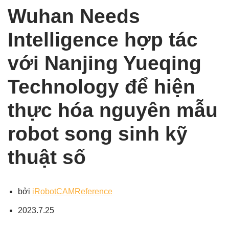
Wuhan Needs
Intelligence hợp tác
với Nanjing Yueqing
Technology để hiện
thực hóa nguyên mẫu
robot song sinh kỹ
thuật số
bởi
iRobotCAMReference
2023.7.25