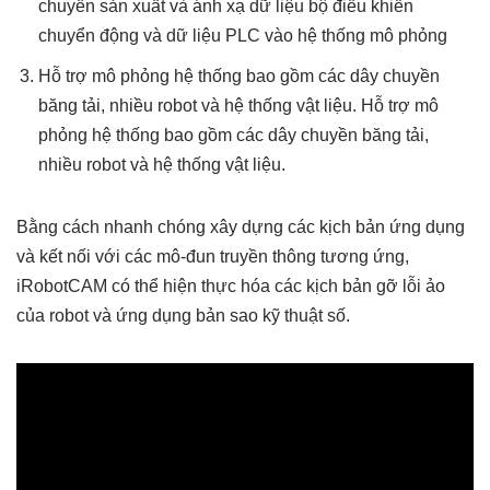
chuyền sản xuất và ánh xạ dữ liệu bộ điều khiển
chuyển động và dữ liệu PLC vào hệ thống mô phỏng
Hỗ trợ mô phỏng hệ thống bao gồm các dây chuyền
băng tải, nhiều robot và hệ thống vật liệu. Hỗ trợ mô
phỏng hệ thống bao gồm các dây chuyền băng tải,
nhiều robot và hệ thống vật liệu.
Bằng cách nhanh chóng xây dựng các kịch bản ứng dụng
và kết nối với các mô-đun truyền thông tương ứng,
iRobotCAM có thể hiện thực hóa các kịch bản gỡ lỗi ảo
của robot và ứng dụng bản sao kỹ thuật số.