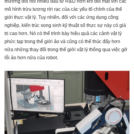
thường đòi hỏi nhiều đầu tư R&D hơn khi đối mặt với các
mô hình trừu tượng rời rạc của các yếu tố chính của thế
giới thực vật lý. Tuy nhiên, đối với các ứng dụng công
nghiệp, kiến ​​trúc song sinh kỹ thuật số thực sự này có giá
trị cao hơn. Nó có thể trình bày hiệu quả các cảnh vật lý
phức tạp trong thế giới ảo và cũng có thể thúc đẩy hơn
nữa những thay đổi trong thế giới vật lý thông qua việc gỡ
lỗi ảo hơn nữa của robot.