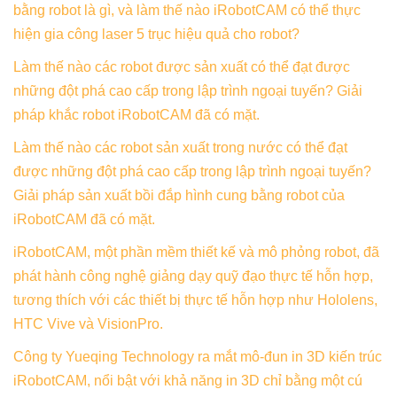
bằng robot là gì, và làm thế nào iRobotCAM có thể thực
hiện gia công laser 5 trục hiệu quả cho robot?
Làm thế nào các robot được sản xuất có thể đạt được
những đột phá cao cấp trong lập trình ngoại tuyến? Giải
pháp khắc robot iRobotCAM đã có mặt.
Làm thế nào các robot sản xuất trong nước có thể đạt
được những đột phá cao cấp trong lập trình ngoại tuyến?
Giải pháp sản xuất bồi đắp hình cung bằng robot của
iRobotCAM đã có mặt.
iRobotCAM, một phần mềm thiết kế và mô phỏng robot, đã
phát hành công nghệ giảng dạy quỹ đạo thực tế hỗn hợp,
tương thích với các thiết bị thực tế hỗn hợp như Hololens,
HTC Vive và VisionPro.
Công ty Yueqing Technology ra mắt mô-đun in 3D kiến ​​trúc
iRobotCAM, nổi bật với khả năng in 3D chỉ bằng một cú