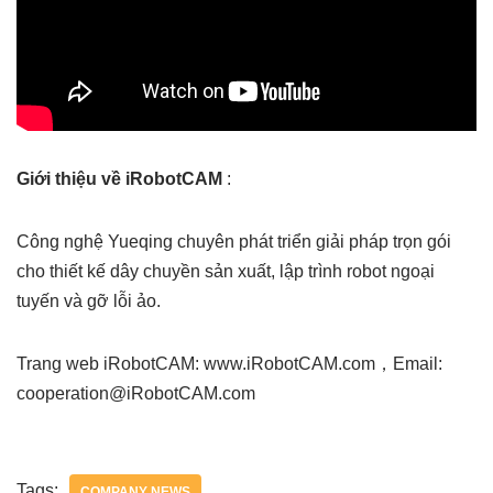
Giới thiệu về iRobotCAM
:
Công nghệ Yueqing chuyên phát triển giải pháp trọn gói
cho thiết kế dây chuyền sản xuất, lập trình robot ngoại
tuyến và gỡ lỗi ảo.
Trang web iRobotCAM: www.iRobotCAM.com，Email:
cooperation@iRobotCAM.com
Tags:
COMPANY NEWS