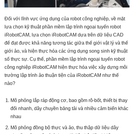
Đối với lĩnh vực ứng dụng của robot công nghiệp, về mặt
lựa chọn kỹ thuật phần mềm lập trình ngoại tuyến robot
iRobotCAM, lựa chọn iRobotCAM dựa trên dữ liệu CAD
để đạt được khả năng tương tác giữa thế giới vật lý và thế
giới ảo, và hiện thực hóa các ứng dụng song sinh kỹ thuật
số thực sự. Cụ thể, phần mềm lập trình ngoại tuyến robot
công nghiệp iRobotCAM hiện thực hóa việc xây dựng môi
trường lập trình ảo thuận tiện của iRobotCAM như thế
nào?
Mô phỏng lắp ráp động cơ, bao gồm rô-bốt, thiết bị thay
đổi nhanh, dây chuyền băng tải và nhiều cảm biến khác
nhau
Mô phỏng đồng bộ thực và ảo, thu thập dữ liệu dây