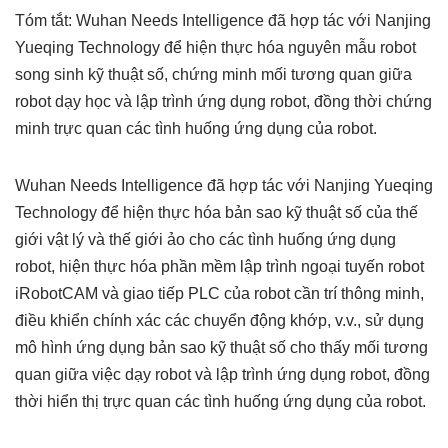
Tóm tắt: Wuhan Needs Intelligence đã hợp tác với Nanjing
Yueqing Technology để hiện thực hóa nguyên mẫu robot
song sinh kỹ thuật số, chứng minh mối tương quan giữa
robot dạy học và lập trình ứng dụng robot, đồng thời chứng
minh trực quan các tình huống ứng dụng của robot.
Wuhan Needs Intelligence đã hợp tác với Nanjing Yueqing
Technology để hiện thực hóa bản sao kỹ thuật số của thế
giới vật lý và thế giới ảo cho các tình huống ứng dụng
robot, hiện thực hóa phần mềm lập trình ngoại tuyến robot
iRobotCAM và giao tiếp PLC của robot cần trí thông minh,
điều khiển chính xác các chuyển động khớp, v.v., sử dụng
mô hình ứng dụng bản sao kỹ thuật số cho thấy mối tương
quan giữa việc dạy robot và lập trình ứng dụng robot, đồng
thời hiển thị trực quan các tình huống ứng dụng của robot.