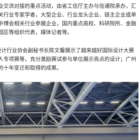
业交流对接的重点活动，由省工信厅主办与信通院承办，汇
关行业专家学者，大型企业、行业龙头企业、链主企业或单
中博会相关行业参展企业，国内重点高校、科研院所、金融
园区等组织代表，媒体记者等。
业设计行业协会副秘书长陈文馨展示了越来越好国际设计大赛
人专项赛等，充分激励赛试参与单位展示亮点的设计；广州
的十年变迁和取得的成果。