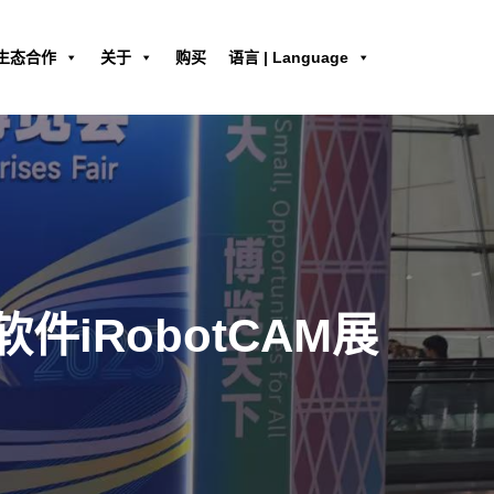
生态合作
关于
购买
语言 | Language
iRobotCAM展