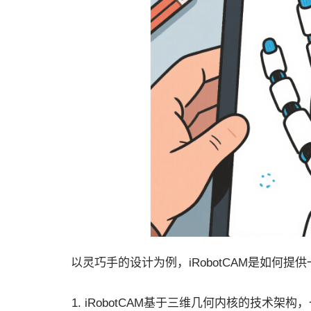
以灵巧手的设计为例，iRobotCAM是如何提
iRobotCAM基于三维几何内核的技术