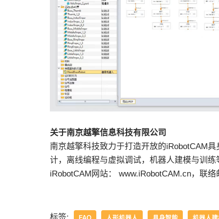
关于南京越擎信息科技有限公司
南京越擎科技致力于打造开放的iRobotCA
计，离线编程与虚拟调试，机器人建模与训练
iRobotCAM网站： www.iRobotCAM.cn，联络邮件
标签:
FAQ
人形机器人
具身智能
机器人建