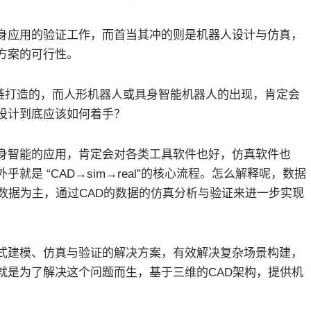
身应用的验证工作，而首当其冲的则是机器人设计与仿真，
方案的可行性。
链打造的，而人形机器人或具身智能机器人的出现，肯定会
设计到底应该如何着手？
身智能的应用，肯定会对各类工具软件也好，仿真软件也
是 “CAD→sim→real”的核心流程。怎么解释呢，数据
数据为主，通过CAD的数据的仿真分析与验证来进一步实现
式建模、仿真与验证的解决方案，有效解决复杂场景构建，
AM就是为了解决这个问题而生，基于三维的CAD架构，提供机