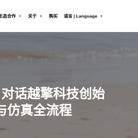
生态合作
关于
购买
语言 | Language
，对话越擎科技创始
计与仿真全流程