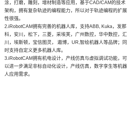
涂，打磨，雕刻，增材制造等应用，基于CAD/CAM的技术
架构，拥有复杂轨迹的编程能力，所以对于轨迹编程的扩展
性很强。
2.iRobotCAM拥有完善的机器人库，支持ABB, Kuka，发那
科，安川，松下，三菱，采埃芙，广州数控，华中数控，汇
川，埃斯顿，宝信图灵， 遨博，UR,智绘机器人等品牌；同
时支持自定义更多机器人库。
3.iRobotCAM拥有机电设计，产线仿真与虚拟调试功能，可
以进一步满足非标自动化设计，产线仿真，数字孪生等机器
人应用需求。