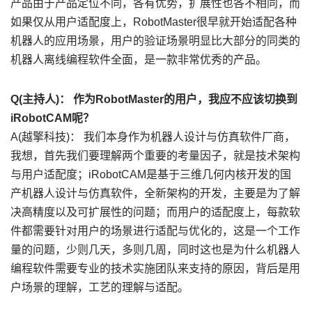
产品由于产品定位不同，各有优势，扩展性也各不相同，而
如果仅从用户适配度上，RobotMaster很早就开始适配各种
机器人的应用场景，用户的验证场景明显比大部分的同类的
机器人离线编程软件全面，是一款非常优秀的产品。
Q(主持人)： 作为RobotMaster的用户，我应不应该切换到
iRobotCAM呢？
A(越擎科技)： 我们本身作为机器人设计与仿真软件厂商，
我想，首先我们要理解两个重要的考量因子，就是技术架构
与用户适配度；iRobotCAM是基于三维几何内核开发的国
产机器人设计与仿真软件，全新架构的开发，主要是为了解
决高精度以及可扩展性的问题；而用户的适配度上，每款软
件都需要针对用户的场景进行适配与优化的，这是一个工作
量的问题，少则几天，多则几周，同时这也是为什么机器人
编程软件需要专业的技术实施团队来支持的原因，背后是用
户场景的理解，工艺的理解与适配。