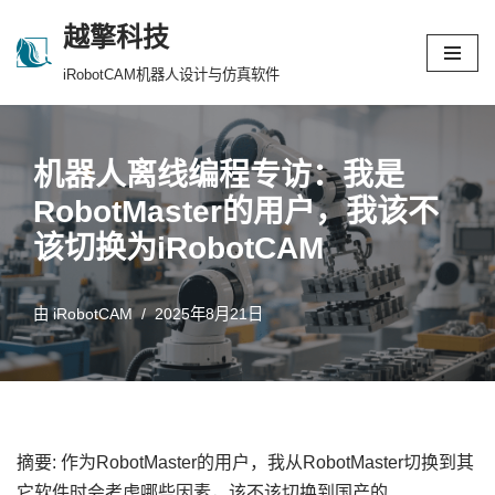
越擎科技
跳
iRobotCAM机器人设计与仿真软件
至
正
文
机器人离线编程专访：我是
RobotMaster的用户，我该不
该切换为iRobotCAM
由
iRobotCAM
2025年8月21日
摘要: 作为RobotMaster的用户，我从RobotMaster切换到其
它软件时会考虑哪些因素，该不该切换到国产的