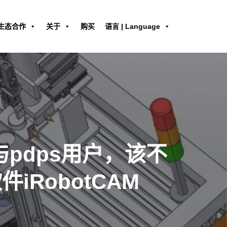
生态合作
关于
购买
语言 | Language
与pdps用户，该不
RobotCAM