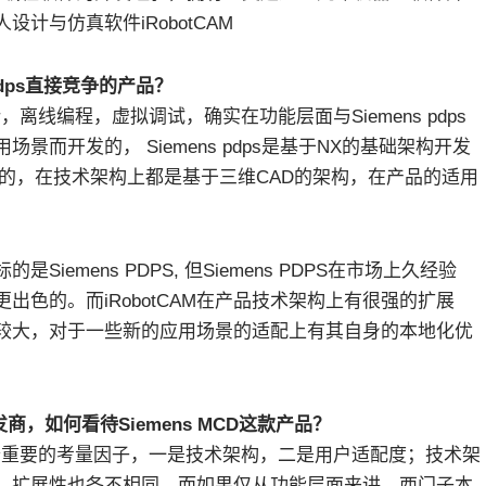
计与仿真软件iRobotCAM
 pdps直接竞争的产品？
计，离线编程，虚拟调试，确实在功能层面与Siemens pdps
而开发的， Siemens pdps是基于NX的基础架构开发
台开发的，在技术架构上都是基于三维CAD的架构，在产品的适用
Siemens PDPS, 但Siemens PDPS在市场上久经验
色的。而iRobotCAM在产品技术架构上有很强的扩展
较大，对于一些新的应用场景的适配上有其自身的本地化优
商，如何看待Siemens MCD这款产品？
个重要的考量因子，一是技术架构，二是用户适配度；技术架
，扩展性也各不相同，而如果仅从功能层面来讲，西门子本