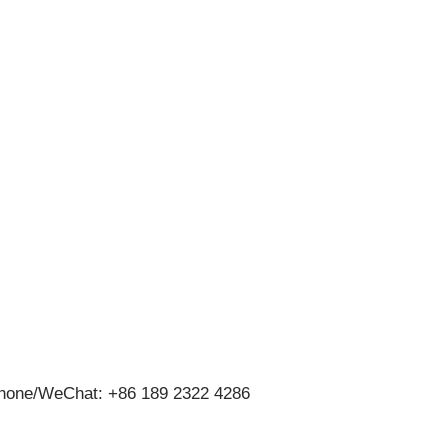
hone/WeChat: +86 189 2322 4286