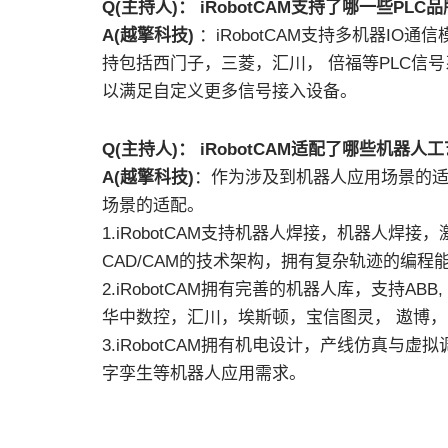
Q(主持人)： iRobotCAM支持了哪一些P
A(越擎科技)
：iRobotCAM支持多机器IO
持包括西门子，三菱，汇川， 倍福等PLC信
以满足自定义更多信号接入设备。
Q(主持人)： iRobotCAM适配了哪些机器
A(越擎科技)
：作为涉及到机器人应用场景的
场景的适配。
1.iRobotCAM支持机器人焊接，机器人
CAD/CAM的技术架构，拥有复杂轨迹的编
2.iRobotCAM拥有完善的机器人库，支持A
华中数控，汇川，埃斯顿，宝信图灵， 遨博，
3.iRobotCAM拥有机电设计，产线仿真
字孪生等机器人应用需求。