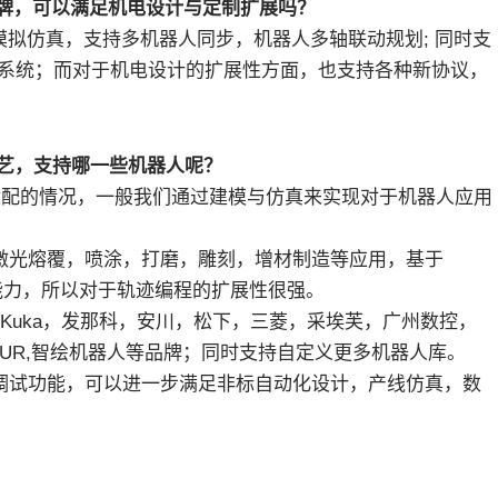
LC品牌，可以满足机电设计与定制扩展吗？
通信模拟仿真，支持多机器人同步，机器人多轴联动规划; 同时支
号系统；而对于机电设计的扩展性方面，也支持各种新协议，
人工艺，支持哪一些机器人呢？
适配的情况，一般我们通过建模与仿真来实现对于机器人应用
焊接，激光熔覆，喷涂，打磨，雕刻，增材制造等应用，基于
程能力，所以对于轨迹编程的扩展性很强。
BB, Kuka，发那科，安川，松下，三菱，采埃芙，广州数控，
UR,智绘机器人等品牌；同时支持自定义更多机器人库。
与虚拟调试功能，可以进一步满足非标自动化设计，产线仿真，数