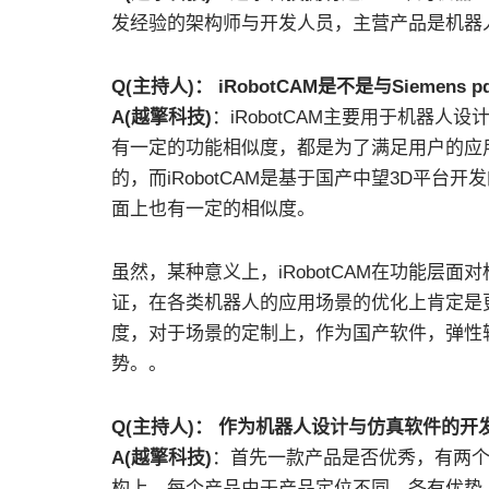
发经验的架构师与开发人员，主营产品是机器人设
Q(主持人)： iRobotCAM是不是与Siemens
A(越擎科技)
：iRobotCAM主要用于机器人设
有一定的功能相似度，都是为了满足用户的应用场景
的，而iRobotCAM是基于国产中望3D平
面上也有一定的相似度。
虽然，某种意义上，iRobotCAM在功能层面对标的是
证，在各类机器人的应用场景的优化上肯定是更出
度，对于场景的定制上，作为国产软件，弹性
势。。
Q(主持人)： 作为机器人设计与仿真软件的开发
A(越擎科技)
：首先一款产品是否优秀，有两
构上，每个产品由于产品定位不同，各有优势