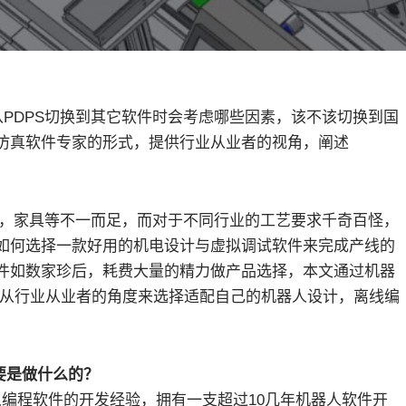
户，我从PDPS切换到其它软件时会考虑哪些因素，该不该切换到国
计与仿真软件专家的形式，提供行业从业者的视角，阐述
电，家具等不一而足，而对于不同行业的工艺要求千奇百怪，
如何选择一款好用的机电设计与虚拟调试软件来完成产线的
件如数家珍后，耗费大量的精力做产品选择，本文通过机器
开从行业从业者的角度来选择适配自己的机器人设计，离线编
要是做什么的？
人编程软件的开发经验，拥有一支超过10几年机器人软件开