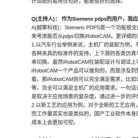
计适配的易用性也好，都是很好的选择。
Q(主持人)： 作为Siemens pdps的用户，我
A(越擎科技)：Siemens PDPS是一个
来考虑能否从pdps切换iRobotCAM。更详细的
1.以汽车行业举例来说，主机厂的装配为例
各种夹具的标准件的支持，上下游的各类仿真与调
来切换。虽然iRobotCAM在装配设计与调
iRobotCAM一个产品可以做到的，而是涉
看，那iRobotCAM则可以完全满足需求，
等，完全可以满足主机厂的应用需求。一句话讲，是否
是取决于应用场景的复杂度，通过进一步的评
2.以新工艺的应用为例，对于全新的工艺应用，其实对
而工作量其实也是类似的，国产工业软件本身
成本上会更加可控。