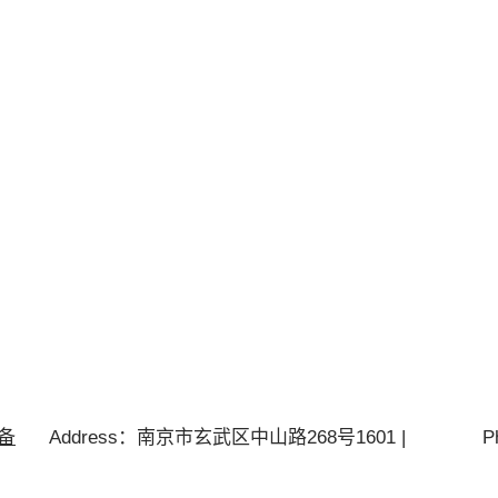
P备
Address：南京市玄武区中山路268号1601 |
P