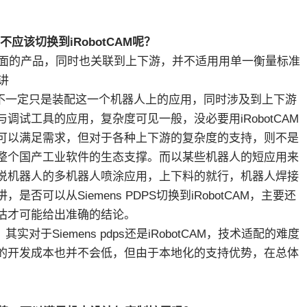
应不应该切换到iRobotCAM呢？
功能很全面的产品，同时也关联到上下游，并不适用用单一衡量标准
讲
，不一定只是装配这一个机器人上的应用，同时涉及到上下游
试工具的应用，复杂度可见一般，没必要用iRobotCAM
试上可以满足需求，但对于各种上下游的复杂度的支持，则不是
及到整个国产工业软件的生态支撑。而以某些机器人的短应用来
比如说机器人的多机器人喷涂应用，上下料的就行，机器人焊接
可以从Siemens PDPS切换到iRobotCAM，主要还
估才可能给出准确的结论。
于Siemens pdps还是iRobotCAM，技术适配的难度
的开发成本也并不会低，但由于本地化的支持优势，在总体