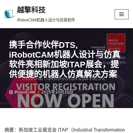
越擎科技
跳
iRobotCAM机器人设计与仿真软件
至
正
文
携手合作伙伴DTS,
iRobotCAM机器人设计与仿真
软件亮相新加坡ITAP展会，提
供便捷的机器人仿真解决方案
由
iRobotCAM
2025年10月16日
摘要：新加坡工业展览会 ITAP（Industrial Transformation