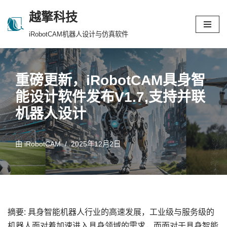
越擎科技
跳
iRobotCAM机器人设计与仿真软件
至
正
文
重磅更新，iRobotCAM具身智
能设计软件发布V1.7,支持并联
机器人设计
由
iRobotCAM
2025年12月2日
摘要: 具身智能机器人行业的高速发展，工业级与服务级的
机器人面对着加速进入具身领域的需求，而面对于具身智能