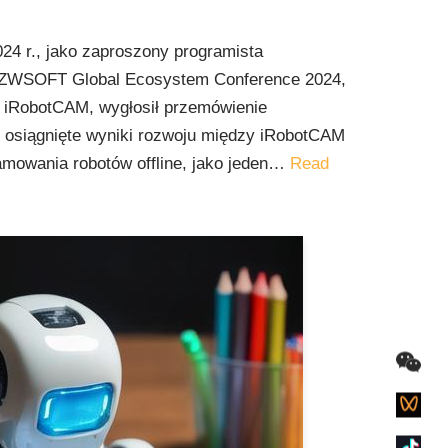
24 r., jako zaproszony programista
i ZWSOFT Global Ecosystem Conference 2024,
el iRobotCAM, wygłosił przemówienie
 osiągnięte wyniki rozwoju między iRobotCAM
amowania robotów offline, jako jeden…
Read