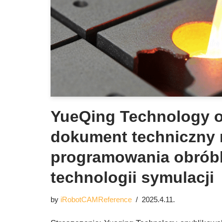
YueQing Technology o
dokument techniczny 
programowania obróbki
technologii symulacji
by
iRobotCAMReference
2025.4.11.