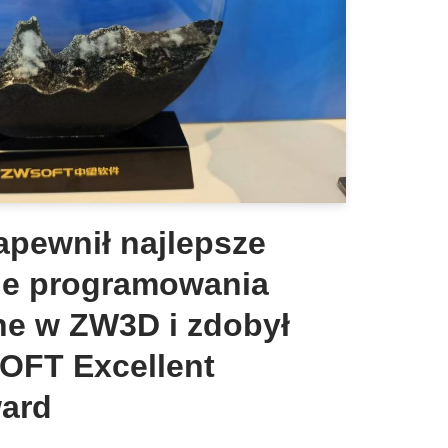
pewnił najlepsze
ie programowania
ine w ZW3D i zdobył
OFT Excellent
ard