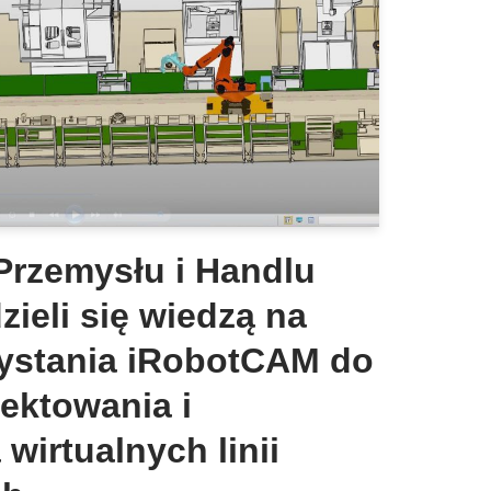
Przemysłu i Handlu
ieli się wiedzą na
ystania iRobotCAM do
ektowania i
wirtualnych linii