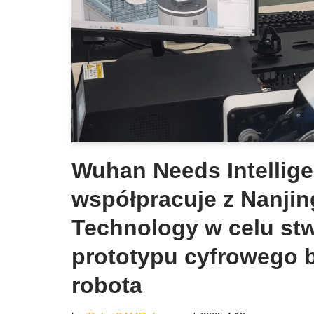
Wuhan Needs Intellig
współpracuje z Nanjin
Technology w celu st
prototypu cyfrowego b
robota