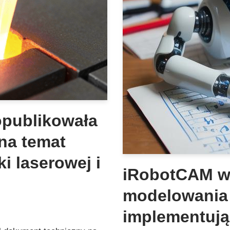
publikowała
na temat
 laserowej i
iRobotCAM w
modelowania
implementują