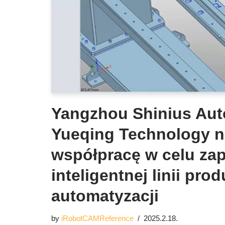
Yangzhou Shinius Aut
Yueqing Technology n
współpracę w celu za
inteligentnej linii pro
automatyzacji
by
iRobotCAMReference
2025.2.18.