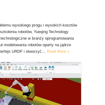
oblemu wysokiego progu i wysokich kosztów
 szkolenia robotów, Yueqing Technology
y technologiczne w branży oprogramowania
ł modelowania robotów oparty na jądrze
nterfejs URDF i otworzyć…
Read More »