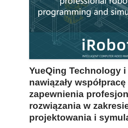
YueQing Technology i 
nawiązały współpracę
zapewnienia profesjo
rozwiązania w zakresi
projektowania i symul