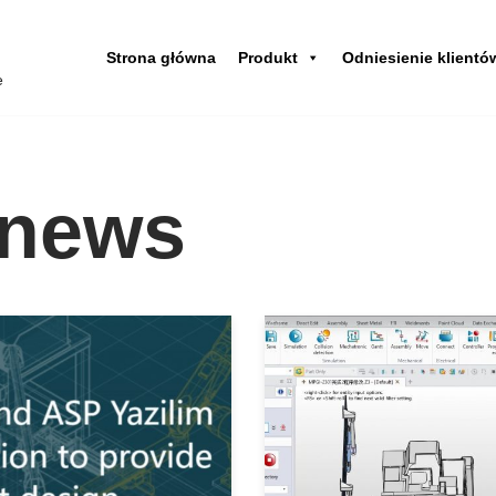
Strona główna
Produkt
Odniesienie klientó
e
news