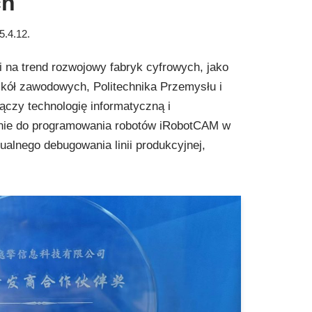
ch
5.4.12.
 na trend rozwojowy fabryk cyfrowych, jako
kół zawodowych, Politechnika Przemysłu i
ączy technologię informatyczną i
nie do programowania robotów iRobotCAM w
rtualnego debugowania linii produkcyjnej,