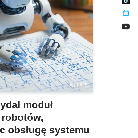
ydał moduł
 robotów,
c obsługę systemu