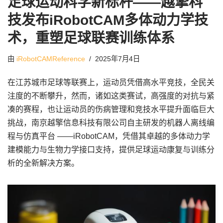
足球运动科学新标杆——越擎科
技发布iRobotCAM多体动力学技
术，重塑足球联赛训练体系
由
iRobotCAMReference
2025年7月4日
在江苏城市足球等联赛上，运动员凭借高水平竞技，全民关
注度的不断攀升，然而，诸如这类赛试，高强度的对抗与紧
凑的赛程，也让运动员的伤病管理和竞技水平提升面临巨大
挑战，南京越擎信息科技有限公司自主研发的机器人离线编
程与仿真平台 ——iRobotCAM，凭借其卓越的多体动力学
建模能力与生物力学接口支持，提供足球运动康复与训练分
析的全新解决方案。