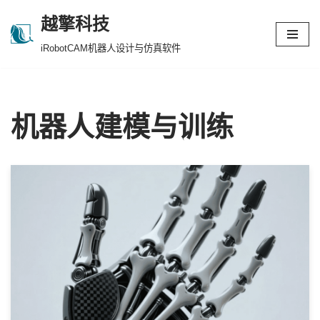
越擎科技
跳
iRobotCAM机器人设计与仿真软件
至
正
文
机器人建模与训练