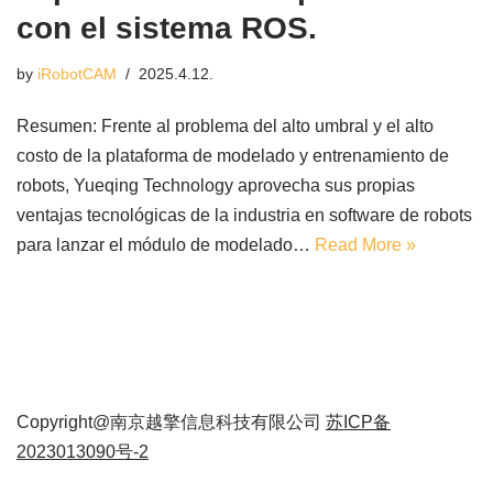
con el sistema ROS.
by
iRobotCAM
2025.4.12.
Resumen: Frente al problema del alto umbral y el alto
costo de la plataforma de modelado y entrenamiento de
robots, Yueqing Technology aprovecha sus propias
ventajas tecnológicas de la industria en software de robots
para lanzar el módulo de modelado…
Read More »
Copyright@南京越擎信息科技有限公司
苏ICP备
2023013090号-2