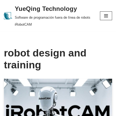
YueQing Technology
Skip
Software de programación fuera de línea de robots
to
iRobotCAM
content
robot design and
training