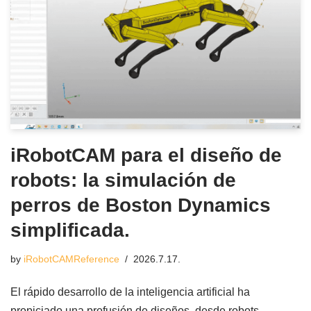
iRobotCAM para el diseño de
robots: la simulación de
perros de Boston Dynamics
simplificada.
by
iRobotCAMReference
2026.7.17.
El rápido desarrollo de la inteligencia artificial ha
propiciado una profusión de diseños, desde robots