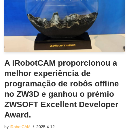
A iRobotCAM proporcionou a
melhor experiência de
programação de robôs offline
no ZW3D e ganhou o prémio
ZWSOFT Excellent Developer
Award.
by
iRobotCAM
2025.4.12.