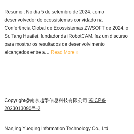
Resumo : No dia 5 de setembro de 2024, como
desenvolvedor de ecossistemas convidado na
Conferência Global de Ecossistemas ZWSOFT de 2024, o
Sr. Tang Huailei, fundador da iRobotCAM, fez um discurso
para mostrar os resultados de desenvolvimento
alcançados entre a…
Read More »
Copyright@南京越擎信息科技有限公司
苏ICP备
2023013090号-2
Nanjing Yueqing Information Technology Co., Ltd