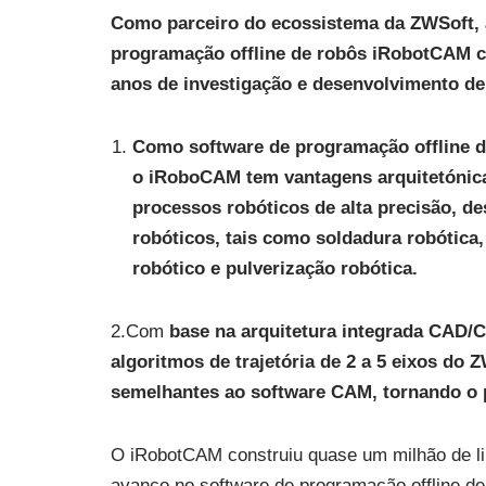
Como parceiro do ecossistema da ZWSoft, 
programação offline de robôs iRobotCAM 
anos de investigação e desenvolvimento de
Como software de programação offline 
o iRoboCAM tem vantagens arquitetónica
processos robóticos de alta precisão, d
robóticos, tais como soldadura robótica,
robótico e pulverização robótica.
2.Com
base na arquitetura integrada CAD/
algoritmos de trajetória de 2 a 5 eixos do
semelhantes ao software CAM, tornando o 
O iRobotCAM construiu quase um milhão de l
avanço no software de programação offline de