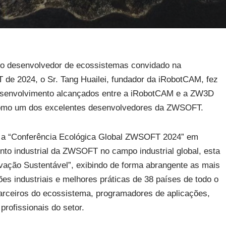
mo desenvolvedor de ecossistemas convidado na
e 2024, o Sr. Tang Huailei, fundador da iRobotCAM, fez
desenvolvimento alcançados entre a iRobotCAM e a ZW3D
como um dos excelentes desenvolvedores da ZWSOFT.
r a “Conferência Ecológica Global ZWSOFT 2024” em
nto industrial da ZWSOFT no campo industrial global, esta
ação Sustentável”, exibindo de forma abrangente as mais
es industriais e melhores práticas de 38 países de todo o
parceiros do ecossistema, programadores de aplicações,
profissionais do setor.