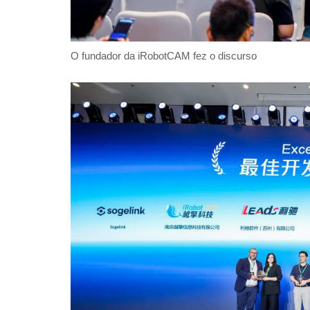
O fundador da iRobotCAM fez o discurso