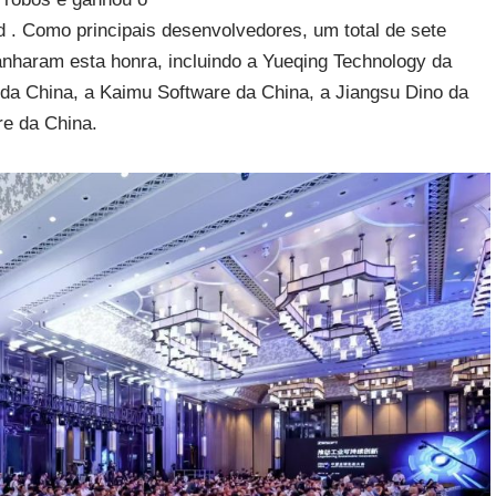
 . Como principais desenvolvedores, um total de sete
aram esta honra, incluindo a Yueqing Technology da
e da China, a Kaimu Software da China, a Jiangsu Dino da
re da China.