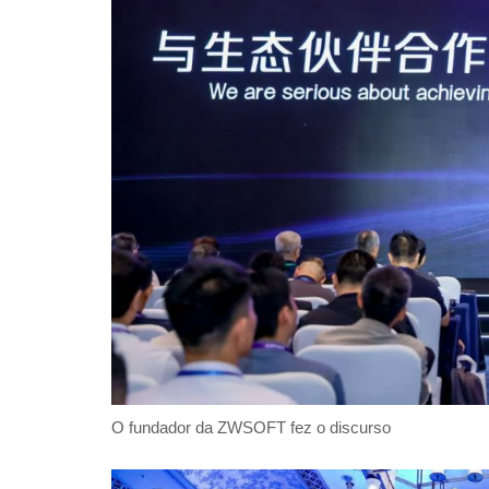
O fundador da ZWSOFT fez o discurso