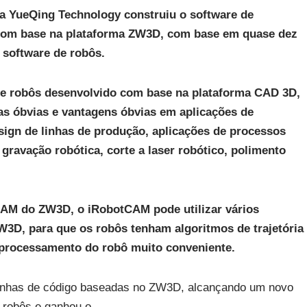
a YueQing Technology construiu o software de
com base na plataforma ZW3D, com base em quase dez
 software de robôs.
de robôs desenvolvido com base na plataforma CAD 3D,
s óbvias e vantagens óbvias em aplicações de
esign de linhas de produção, aplicações de processos
 gravação robótica, corte a laser robótico, polimento
CAM do ZW3D, o iRobotCAM pode utilizar vários
 ZW3D, para que os robôs tenham algoritmos de trajetória
processamento do robô muito conveniente.
inhas de código baseadas no ZW3D, alcançando um novo
 robôs e ganhou o