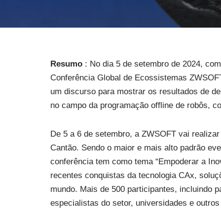
Resumo
: No dia 5 de setembro de 2024, co
Conferência Global de Ecossistemas ZWSOFT d
um discurso para mostrar os resultados de 
no campo da programação offline de robôs, 
De 5 a 6 de setembro, a ZWSOFT vai realiza
Cantão. Sendo o maior e mais alto padrão eve
conferência tem como tema “Empoderar a Inov
recentes conquistas da tecnologia CAx, soluçõ
mundo. Mais de 500 participantes, incluindo 
especialistas do setor, universidades e outros 