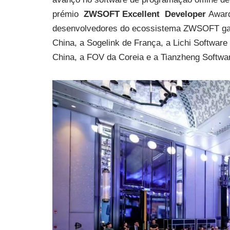
prémio
ZWSOFT
Excellent
Developer
Award
desenvolvedores do ecossistema ZWSOFT ganh
China, a Sogelink de França, a Lichi Softwar
China, a FOV da Coreia e a Tianzheng Softwa