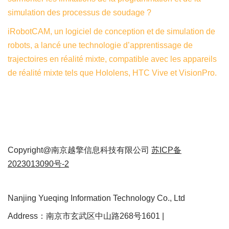
simulation des processus de soudage ?
iRobotCAM, un logiciel de conception et de simulation de
robots, a lancé une technologie d’apprentissage de
trajectoires en réalité mixte, compatible avec les appareils
de réalité mixte tels que Hololens, HTC Vive et VisionPro.
Copyright@南京越擎信息科技有限公司
苏ICP备
2023013090号-2
Nanjing Yueqing Information Technology Co., Ltd
Address：南京市玄武区中山路268号1601 |