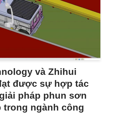
nology và Zhihui
đạt được sự hợp tác
 giải pháp phun sơn
p trong ngành công