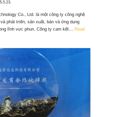
5.5.23.
chnology Co., Ltd. là một công ty công nghệ
 và phát triển, sản xuất, bán và ứng dụng
trong lĩnh vực phun. Công ty cam kết…
Read