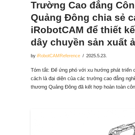
Trường Cao đẳng Côn
Quảng Đông chia sẻ c
iRobotCAM để thiết kế
dây chuyền sản xuất 
by
iRobotCAMReference
2025.5.23.
Tóm tắt: Để ứng phó với xu hướng phát triển 
cách là đại diện của các trường cao đẳng ng
thương Quảng Đông đã kết hợp hoàn toàn c