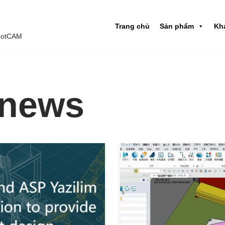
Trang chủ
Sản phẩm
Kh
obotCAM
news