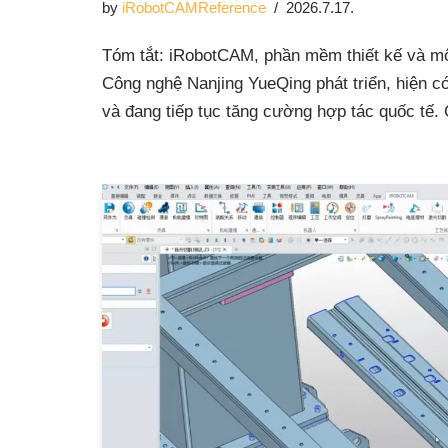
by
iRobotCAMReference
2026.7.17.
Tóm tắt: iRobotCAM, phần mềm thiết kế và mô
Công nghệ Nanjing YueQing phát triển, hiện c
và đang tiếp tục tăng cường hợp tác quốc tế