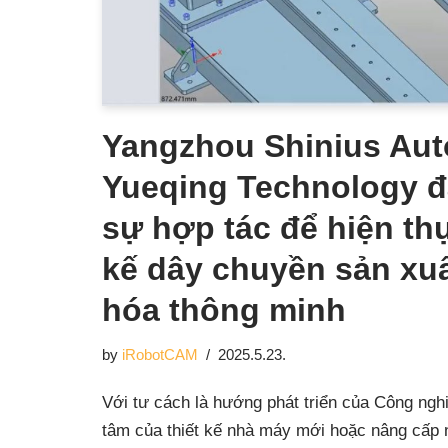
Yangzhou Shinius Aut
Yueqing Technology đ
sự hợp tác để hiện thự
kế dây chuyền sản xu
hóa thông minh
by
iRobotCAM
2025.5.23.
Với tư cách là hướng phát triển của Công nghi
tâm của thiết kế nhà máy mới hoặc nâng cấp n