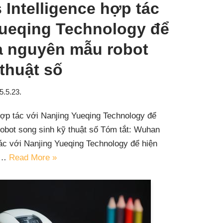
Intelligence hợp tác
Yueqing Technology để
a nguyên mẫu robot
thuật số
5.5.23.
ợp tác với Nanjing Yueqing Technology để
obot song sinh kỹ thuật số Tóm tắt: Wuhan
ác với Nanjing Yueqing Technology để hiện
ot…
Read More »