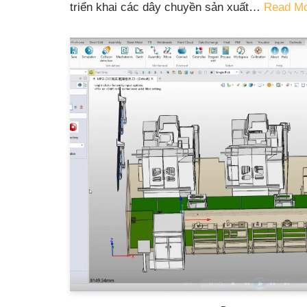
triển khai các dây chuyền sản xuất…
Read Mo