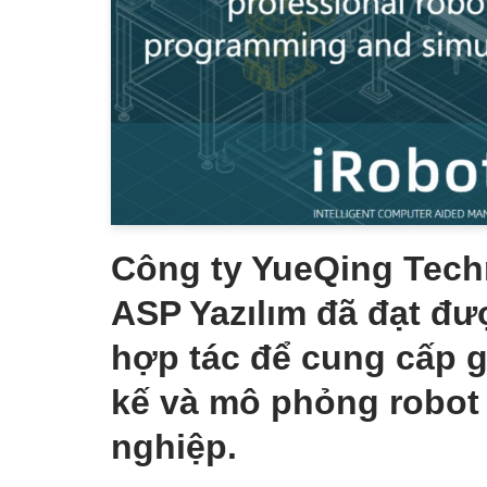
Công ty YueQing Tech
ASP Yazılım đã đạt đư
hợp tác để cung cấp gi
kế và mô phỏng robot
nghiệp.