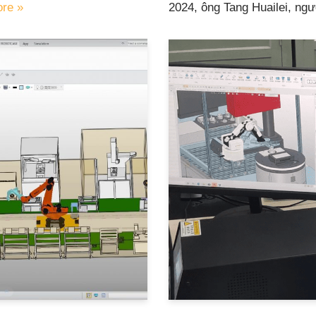
re »
2024, ông Tang Huailei, n