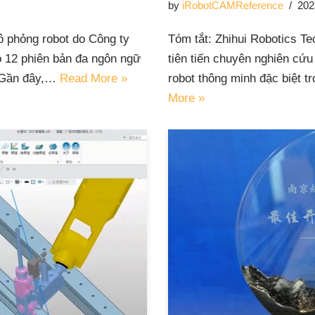
by
iRobotCAMReference
202
 phỏng robot do Công ty
Tóm tắt: Zhihui Robotics Te
ó 12 phiên bản đa ngôn ngữ
tiên tiến chuyên nghiên cứu
. Gần đây,…
Read More »
robot thông minh đặc biệt 
More »