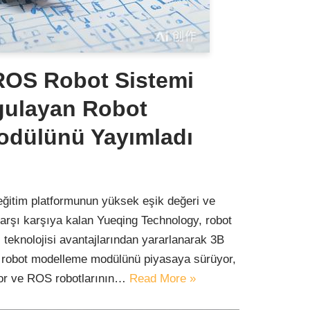
ROS Robot Sistemi
gulayan Robot
odülünü Yayımladı
ğitim platformunun yüksek eşik değeri ve
arşı karşıya kalan Yueqing Technology, robot
 teknolojisi avantajlarından yararlanarak 3B
ı robot modelleme modülünü piyasaya sürüyor,
or ve ROS robotlarının…
Read More »