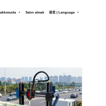
akkımızda
Satın almak
语言 | Language