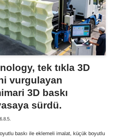
ology, tek tıkla 3D
ini vurgulayan
mari 3D baskı
asaya sürdü.
6.8.5.
yutlu baskı ile eklemeli imalat, küçük boyutlu