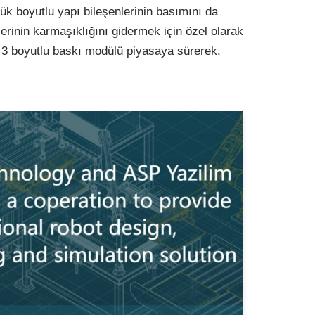
yük boyutlu yapı bileşenlerinin basımını da
nlerinin karmaşıklığını gidermek için özel olarak
r 3 boyutlu baskı modülü piyasaya sürerek,