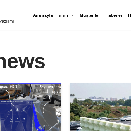
Ana sayfa
ürün
Müşteriler
Haberler
H
yazılımı
news