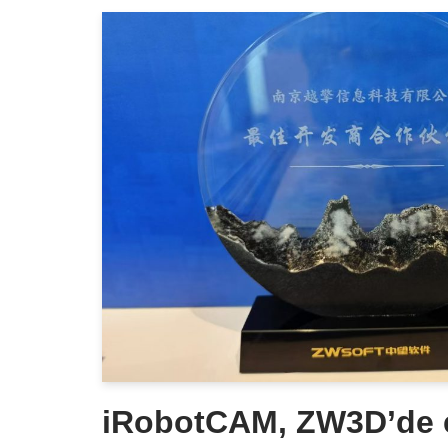
iRobotCAM, ZW3D’de e