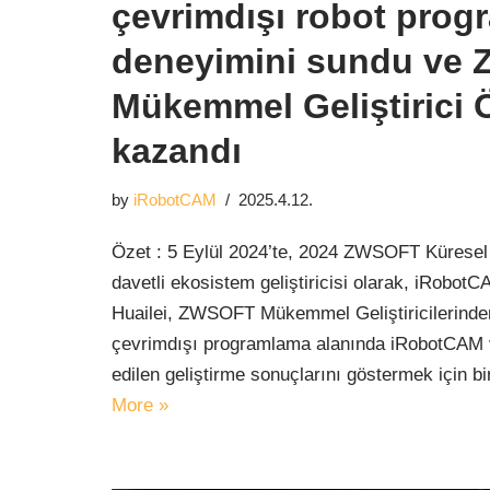
çevrimdışı robot pro
deneyimini sundu ve
Mükemmel Geliştirici 
kazandı
by
iRobotCAM
2025.4.12.
Özet : 5 Eylül 2024’te, 2024 ZWSOFT Küresel
davetli ekosistem geliştiricisi olarak, iRobo
Huailei, ZWSOFT Mükemmel Geliştiricilerinden 
çevrimdışı programlama alanında iRobotCAM
edilen geliştirme sonuçlarını göstermek için 
More »