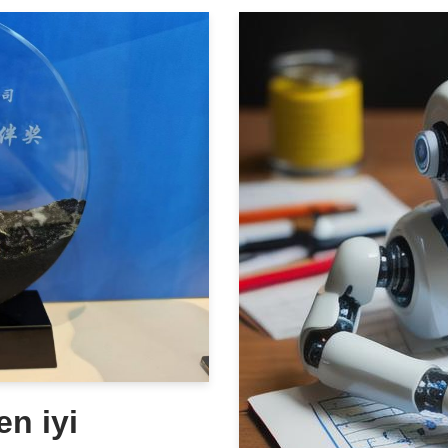
n iyi