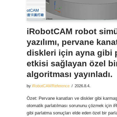
iRobotCAM robot sim
yazılımı, pervane kanat
diskleri için ayna gibi
etkisi sağlayan özel b
algoritması yayınladı.
by
iRobotCAMReference
2026.8.4.
Özet: Pervane kanatları ve diskler gibi karmaş
otomatik parlatılması sorununu çözmek için i
gibi parlatma sonuçları elde eden özel bir par