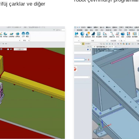
ifüj çarklar ve diğer