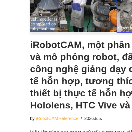
iRobotCAM, một phần 
và mô phỏng robot, đ
công nghệ giảng dạy 
tế hỗn hợp, tương thí
thiết bị thực tế hỗn h
Hololens, HTC Vive và
by
iRobotCAMReference
2026.8.5.