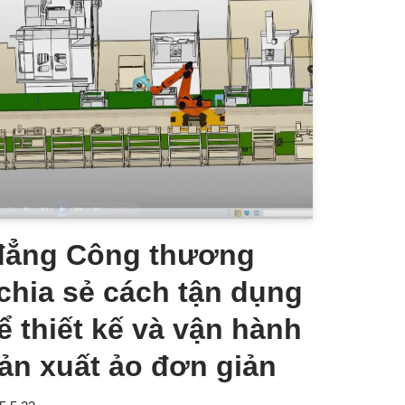
đẳng Công thương
hia sẻ cách tận dụng
 thiết kế và vận hành
ản xuất ảo đơn giản