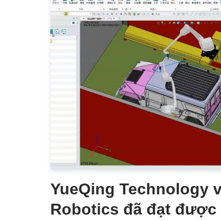
YueQing Technology v
Robotics đã đạt được