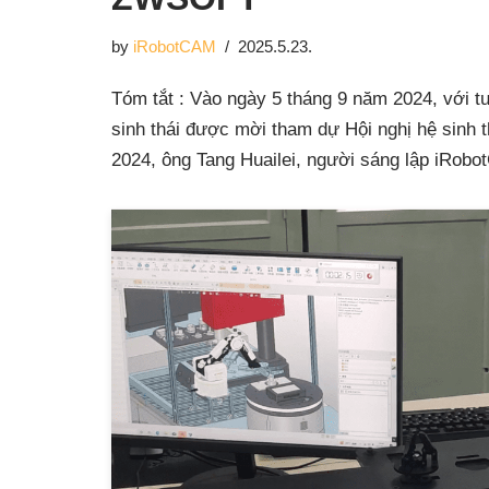
by
iRobotCAM
2025.5.23.
Tóm tắt : Vào ngày 5 tháng 9 năm 2024, với tư
sinh thái được mời tham dự Hội nghị hệ sinh
2024, ông Tang Huailei, người sáng lập iRo