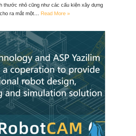
h thước nhỏ cũng như các cấu kiện xây dựng
ã cho ra mắt một…
Read More »