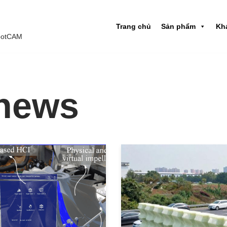
Trang chủ
Sản phẩm
Kh
obotCAM
news