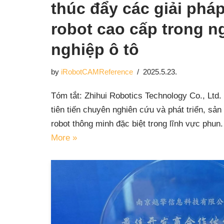
thúc đẩy các giải phá
robot cao cấp trong 
nghiệp ô tô
by
iRobotCAMReference
2025.5.23.
Tóm tắt: Zhihui Robotics Technology Co., Ltd.
tiên tiến chuyên nghiên cứu và phát triển, sả
robot thông minh đặc biệt trong lĩnh vực phu
More »