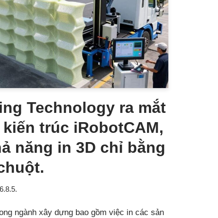
ing Technology ra mắt
kiến ​​trúc iRobotCAM,
hả năng in 3D chỉ bằng
chuột.
6.8.5.
rong ngành xây dựng bao gồm việc in các sản