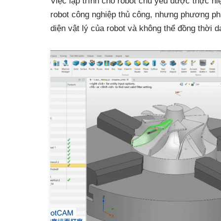
Việc lập trình cho robot chủ yếu được thực hi
robot công nghiệp thủ công, nhưng phương ph
diện vật lý của robot và không thể đồng thời