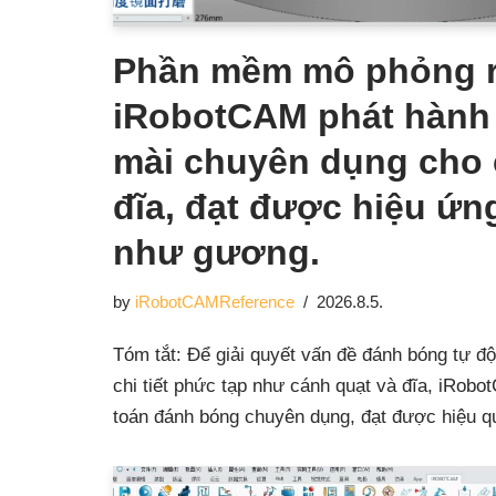
Phần mềm mô phỏng 
iRobotCAM phát hành 
mài chuyên dụng cho 
đĩa, đạt được hiệu ứ
như gương.
by
iRobotCAMReference
2026.8.5.
Tóm tắt: Để giải quyết vấn đề đánh bóng tự độ
chi tiết phức tạp như cánh quạt và đĩa, iRobo
toán đánh bóng chuyên dụng, đạt được hiệu