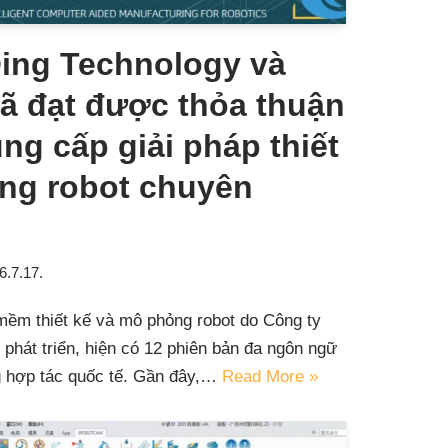
ing Technology và
đã đạt được thỏa thuận
ng cấp giải pháp thiết
ng robot chuyên
6.7.17.
ềm thiết kế và mô phỏng robot do Công ty
phát triển, hiện có 12 phiên bản đa ngôn ngữ
g hợp tác quốc tế. Gần đây,…
Read More »