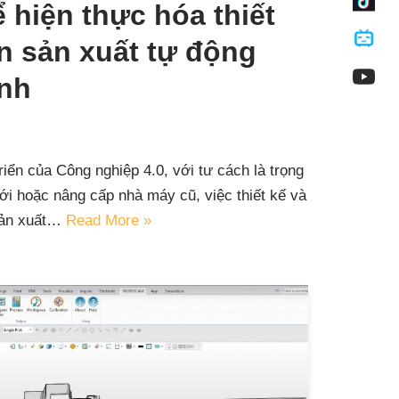
 hiện thực hóa thiết
n sản xuất tự động
inh
riển của Công nghiệp 4.0, với tư cách là trọng
ới hoặc nâng cấp nhà máy cũ, việc thiết kế và
 sản xuất…
Read More »