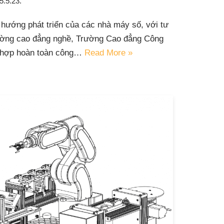
5.5.23.
 hướng phát triển của các nhà máy số, với tư
rường cao đẳng nghề, Trường Cao đẳng Công
 hợp hoàn toàn công…
Read More »