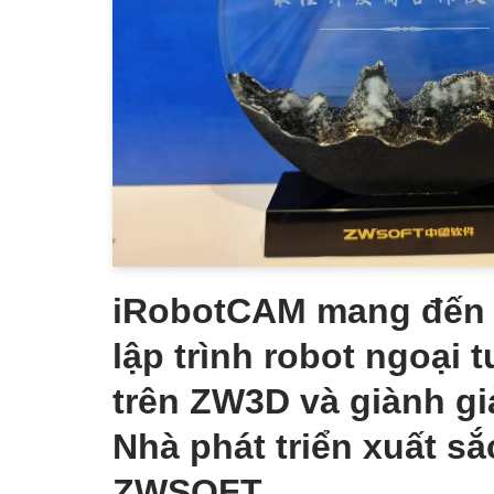
iRobotCAM mang đến 
lập trình robot ngoại t
trên ZW3D và giành gi
Nhà phát triển xuất sắ
ZWSOFT