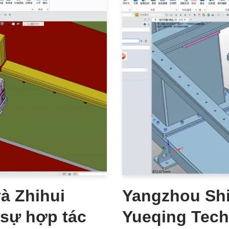
à Zhihui
Yangzhou Shi
 sự hợp tác
Yueqing Tech