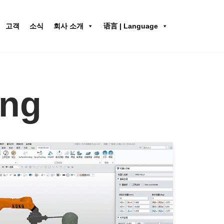
고객
소식
회사 소개
语言 | Language
ing