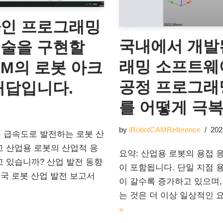
라인 프로그래밍
국내에서 개발
기술을 구현할
래밍 소프트웨어
AM의 로봇 아크
공정 프로그래
해답입니다.
를 어떻게 극
by
iRobotCAMReference
202
지는 급속도로 발전하는 로봇 산
고 산업용 로봇의 산업적 응
요약: 산업용 로봇의 용접 응
 있습니까? 산업 발전 동향
이 포함됩니다. 단일 지점 
중국 로봇 산업 발전 보고서
이 갈수록 증가하고 있으며,
는 것은 더 이상 일상적인
»