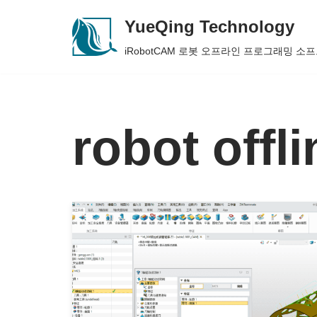
YueQing Technology
Skip
iRobotCAM 로봇 오프라인 프로그래밍 소
to
content
robot off