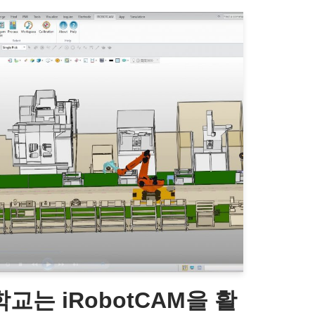
는 iRobotCAM을 활