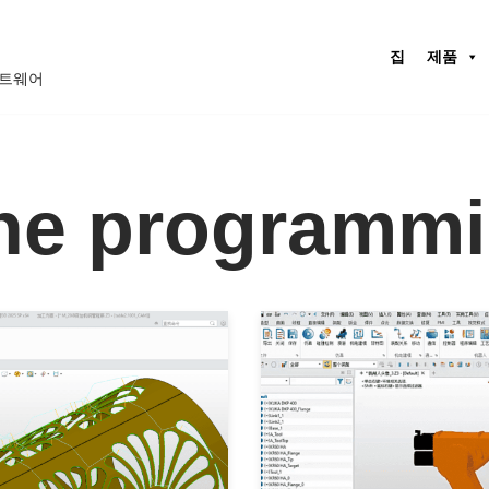
집
제품
프트웨어
line programm