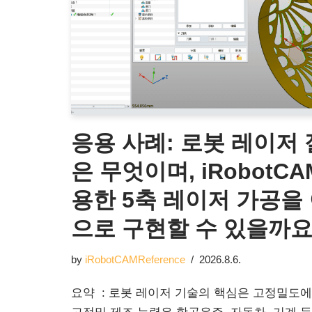
응용 사례: 로봇 레이저
은 무엇이며, iRobotC
용한 5축 레이저 가공을
으로 구현할 수 있을까요
by
iRobotCAMReference
2026.8.6.
요약 : 로봇 레이저 기술의 핵심은 고정밀도에