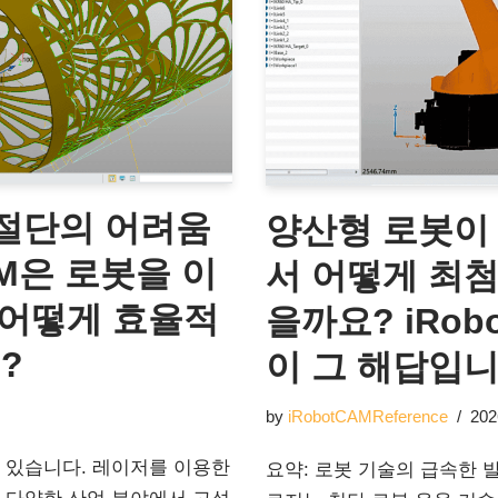
 절단의 어려움
양산형 로봇이
AM은 로봇을 이
서 어떻게 최첨
 어떻게 효율적
을까요? iRob
?
이 그 해답입니
by
iRobotCAMReference
202
 있습니다. 레이저를 이용한
요약: 로봇 기술의 급속한 발