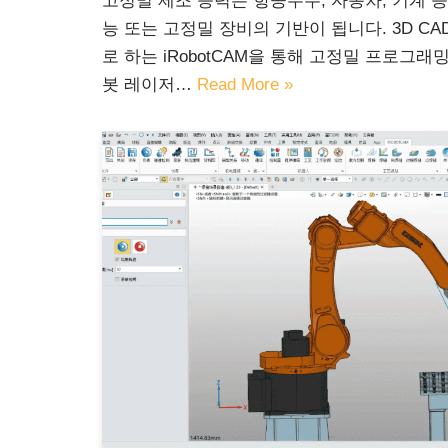
고정밀 제조 능력은 항공우주, 자동차, 기계 
능 또는 고정밀 장비의 기반이 됩니다. 3D C
로 하는 iRobotCAM을 통해 고정밀 프로그
봇 레이저…
Read More »