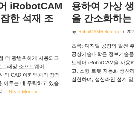
iRobotCAM
용하여 가상 생
잡한 석재 조
을 간소화하는
by
iRobotCAMReference
202
초록: 디지털 공장의 발전
공상기술대학은 정보기술을
점점 더 광범위하게 사용되고
트웨어 iRobotCAM을 
프로그래밍 소프트웨어
고, 소형 로봇 자동화 생산
자사의 CAD 아키텍처의 장점
실현하며, 생산라인 설계 
을 이루는 데 주력하고 있습
M의…
Read More »