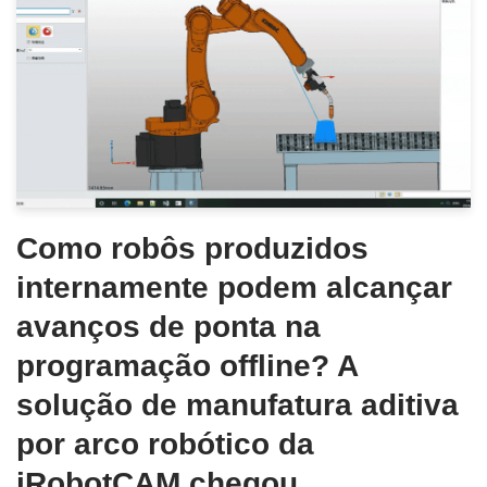
Como robôs produzidos
internamente podem alcançar
avanços de ponta na
programação offline? A
solução de manufatura aditiva
por arco robótico da
iRobotCAM chegou.