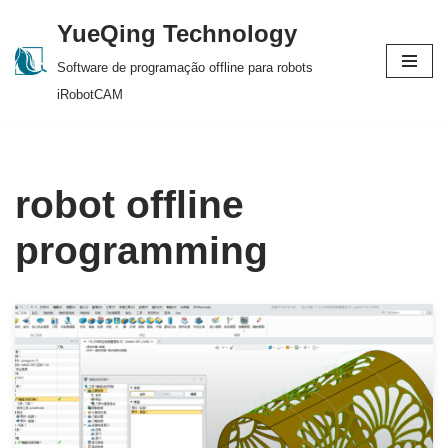
YueQing Technology
Skip
Software de programação offline para robots
to
iRobotCAM
content
robot offline
programming