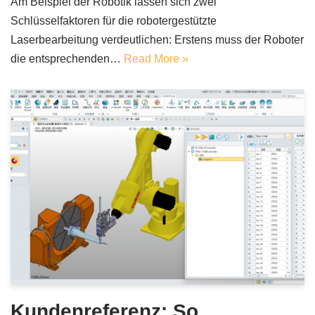
Am Beispiel der Robotik lassen sich zwei
Schlüsselfaktoren für die robotergestützte
Laserbearbeitung verdeutlichen: Erstens muss der Roboter
die entsprechenden…
Read More »
Kundenreferenz: So