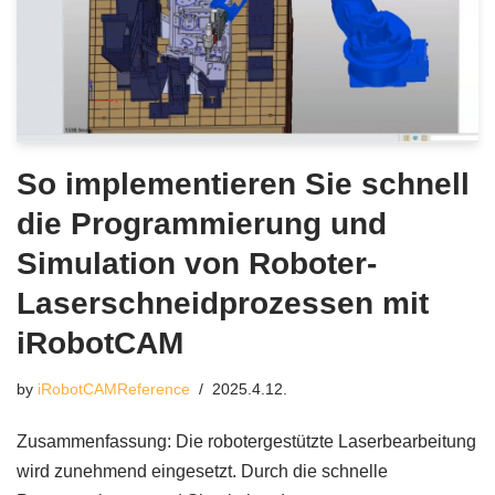
So implementieren Sie schnell
die Programmierung und
Simulation von Roboter-
Laserschneidprozessen mit
iRobotCAM
by
iRobotCAMReference
2025.4.12.
Zusammenfassung: Die robotergestützte Laserbearbeitung
wird zunehmend eingesetzt. Durch die schnelle