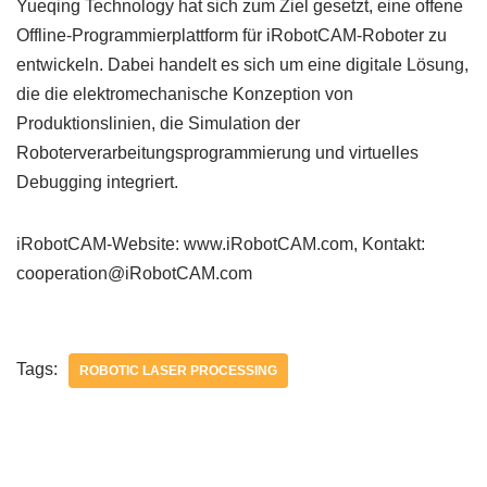
Yueqing Technology hat sich zum Ziel gesetzt, eine offene
Offline-Programmierplattform für iRobotCAM-Roboter zu
entwickeln. Dabei handelt es sich um eine digitale Lösung,
die die elektromechanische Konzeption von
Produktionslinien, die Simulation der
Roboterverarbeitungsprogrammierung und virtuelles
Debugging integriert.
iRobotCAM-Website: www.iRobotCAM.com, Kontakt:
cooperation@iRobotCAM.com
Tags:
ROBOTIC LASER PROCESSING