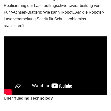
Realisierung der Laserauftragschweißverarbeitung von
Fünf-Achsen-Blättern: Wie kann iRobotCAM die Roboter-
Laserverarbeitung Schritt für Schritt problemlos
realisieren?
Über Yueqing Technology