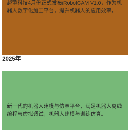
越擎科技4月份正式发布iRobotCAM V1.0，作为机
器人数字化加工平台，提升机器人的应用效率。
2025年
新一代的机器人建模与仿真平台，满足机器人离线
编程与虚拟调试，机器人建模与训练仿真。