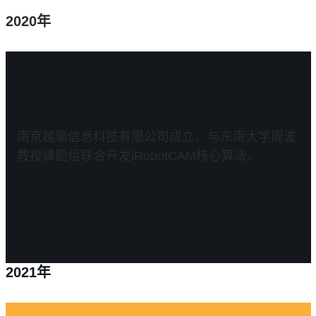
2020年
南京越擎信息科技有限公司成立，与东南大学周波
教授课题组联合开发iRobotCAM核心算法。
2021年