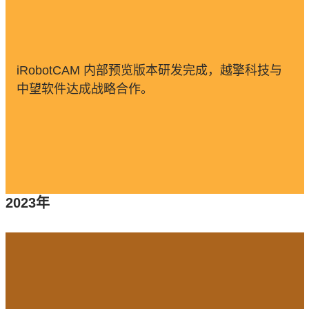
iRobotCAM 内部预览版本研发完成，越擎科技与
中望软件达成战略合作。
2023年