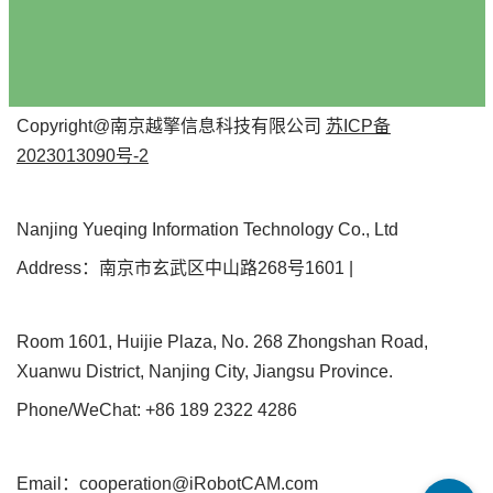
Copyright@南京越擎信息科技有限公司
苏ICP备
2023013090号-2
Nanjing Yueqing Information Technology Co., Ltd
Address：南京市玄武区中山路268号1601 |
Room 1601, Huijie Plaza, No. 268 Zhongshan Road,
Xuanwu District, Nanjing City, Jiangsu Province.
Phone/WeChat: +86 189 2322 4286
Email：cooperation@iRobotCAM.com