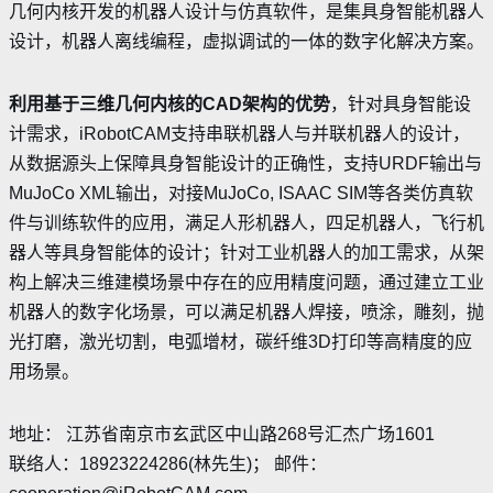
几何内核开发的机器人设计与仿真软件，是集具身智能机器人
设计，机器人离线编程，虚拟调试的一体的数字化解决方案。
利用基于三维几何内核的
CAD
架构的优势
，针对具身智能设
计需求，iRobotCAM支持串联机器人与并联机器人的设计，
从数据源头上保障具身智能设计的正确性，支持URDF输出与
MuJoCo XML输出，对接MuJoCo, ISAAC SIM等各类仿真软
件与训练软件的应用，满足人形机器人，四足机器人，飞行机
器人等具身智能体的设计
；
针对工业机器人的加工需求，从架
构上解决三维建模场景中存在的应用精度问题，通过建立工业
机器人的数字化场景，可以满足机器人焊接，喷涂，雕刻，抛
光打磨，激光切割，电弧增材，碳纤维3D打印等高精度的应
用场景。
地址： 江苏省南京市玄武区中山路268号汇杰广场1601
联络人：18923224286(林先生)； 邮件：