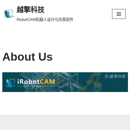
越擎科技
跳
iRobotCAM机器人设计与仿真软件
至
正
文
About Us