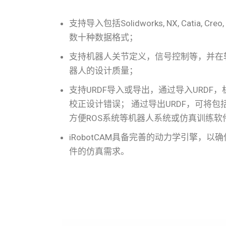
支持导入包括Solidworks, NX, Catia, Creo, I
数十种数据格式；
支持机器人关节定义，信号控制等，并在
器人的设计质量；
支持URDF导入或导出，通过导入URDF
校正设计错误； 通过导出URDF，可将
方便ROS系统等机器人系统或仿真训练软
iRobotCAM具备完善的动力学引擎，以确
件的仿真需求。