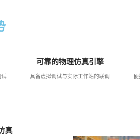
势
可靠的物理仿真引擎
调试
具备虚拟调试与实际工作站的联调
便
仿真