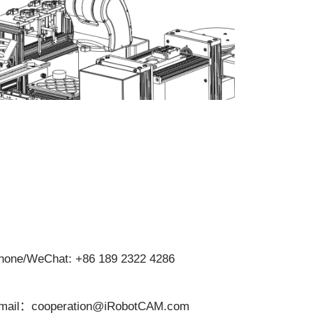
hone/WeChat: +86 189 2322 4286
mail：cooperation@iRobotCAM.com