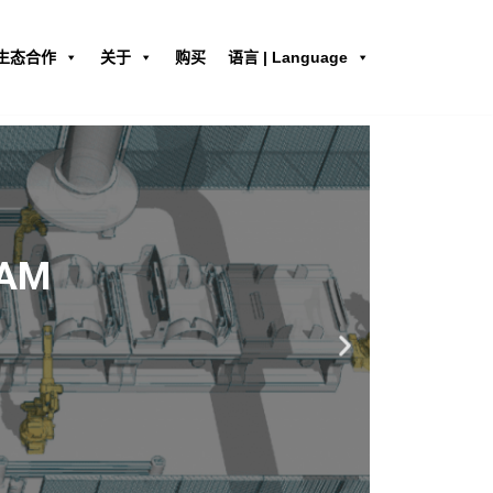
生态合作
关于
购买
语言 | Language
案首次亮