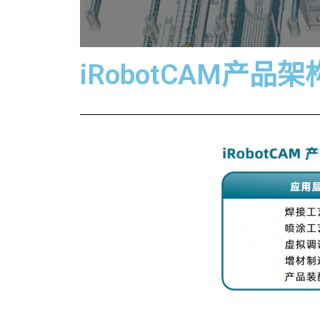
iRobotCAM产品架