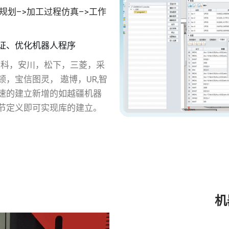
规划–>加工过程仿真–>工作
证、优化机器人程序
，发那科，安川，松下，三菱，采
，宝信图灵， 遨博，UR,智
速的建立新增的如越疆机器
节定义即可实现库的建立。
机