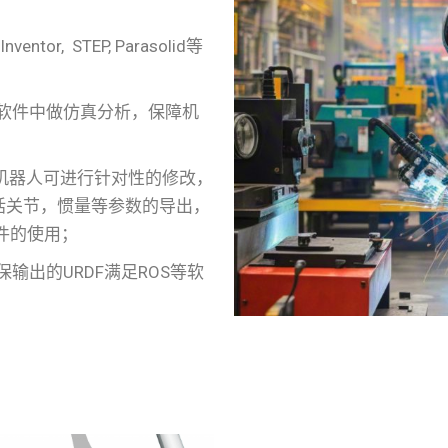
nventor, STEP, Parasolid等
软件中做仿真分析，保障机
，机器人可进行针对性的修改，
包括关节，惯量等参数的导出，
件的使用；
保输出的URDF满足ROS等软