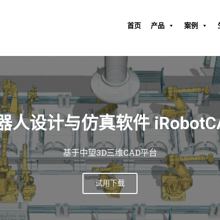
首页
产品
案例
技全国产机器人离线编程方
相第六届工业互联网大会
喜提中望软件优秀合作伙伴奖
点击查看