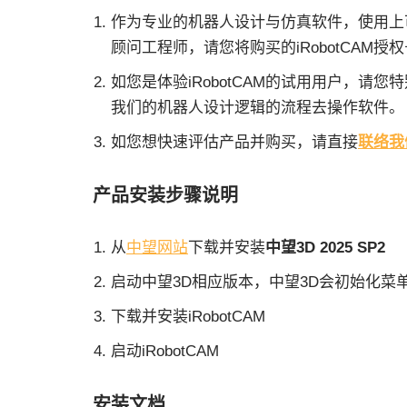
作为专业的机器人设计与仿真软件，使用上可
顾问工程师，请您将购买的iRobotCAM授权号发
如您是体验iRobotCAM的试用用户，
我们的机器人设计逻辑的流程去操作软件。
如您想快速评估产品并购买，请直接
联络我
产品安装步骤说明
从
中望网站
下载并安装
中望3D 2025 SP2
启动中望3D相应版本，中望3D会初始化菜单
下载并安装iRobotCAM
启动iRobotCAM
安装文档