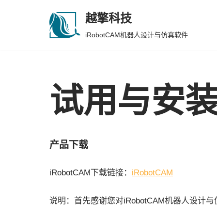
越擎科技
跳
iRobotCAM机器人设计与仿真软件
至
正
文
试用与安
产品下载
iRobotCAM下载链接：
iRobotCAM
说明：首先感谢您对iRobotCAM机器人设计