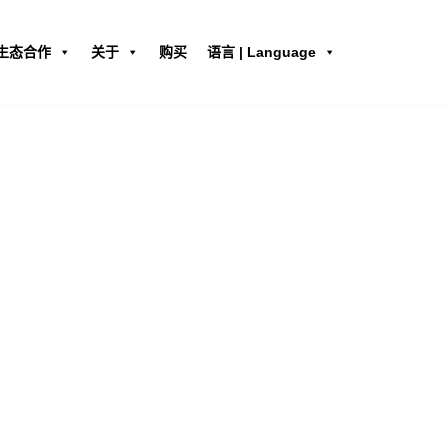
生态合作
关于
购买
语言 | Language