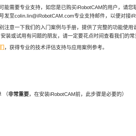
能需要专业支持，如您是已购买iRobotCAM的用户，请
至colin.lin@iRobotCAM.com专业支持邮件，以便对接i
请您特别注意一下我们的入门案例与手册，提供了完整的功能使
 安装或试用有问题的朋友，请一定要花点时间查看我们的常
们
，获得专业的技术评估支持与应用案例参考。
 （
非常重要
，在安装iRobotCAM前，此步骤是必要的）