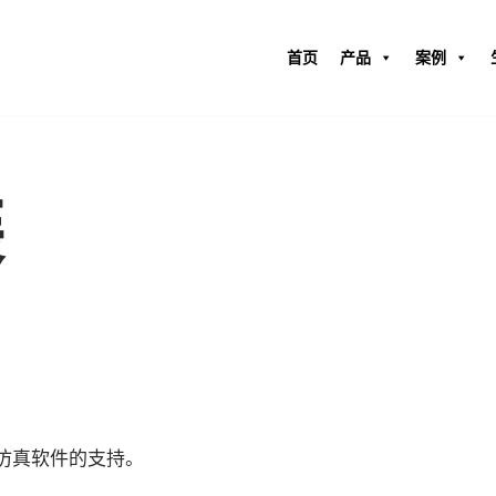
首页
产品
案例
装
与仿真软件的支持。