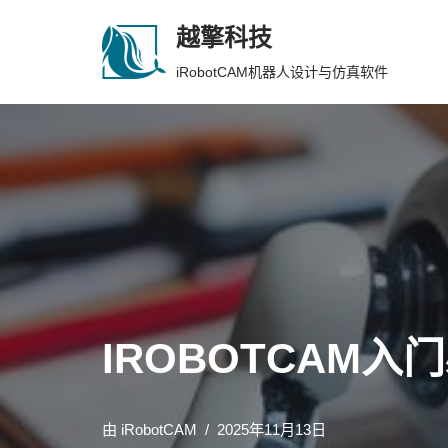
越擎科技
跳
iRobotCAM机器人设计与仿真软件
至
正
文
IROBOTCAM
由
iRobotCAM
2025年11月13日