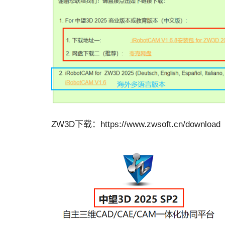
ZW3D下载：https://www.zwsoft.cn/download