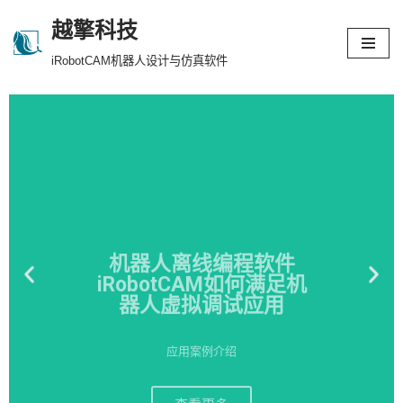
越擎科技
跳
iRobotCAM机器人设计与仿真软件
至
正
文
机器人离线编程软件
iRobotCAM如何满足机
器人虚拟调试应用
应用案例介绍
查看更多