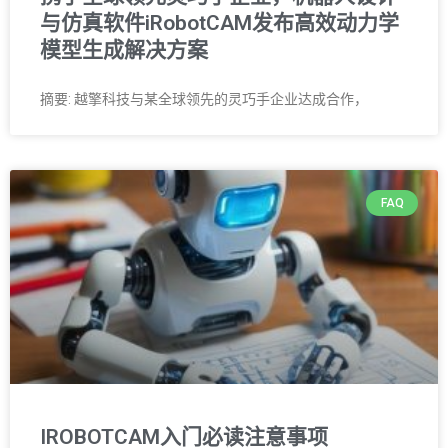
与仿真软件iRobotCAM发布高效动力学
模型生成解决方案
摘要: 越擎科技与某全球领先的灵巧手企业达成合作，
FAQ
IROBOTCAM入门必读注意事项