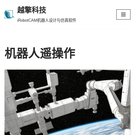
越擎科技
跳
iRobotCAM机器人设计与仿真软件
至
正
文
机器人遥操作