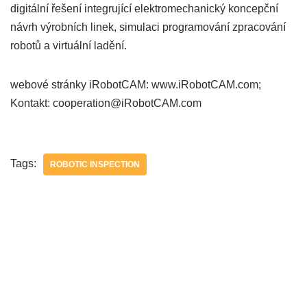
digitální řešení integrující elektromechanický koncepční
návrh výrobních linek, simulaci programování zpracování
robotů a virtuální ladění.
webové stránky iRobotCAM: www.iRobotCAM.com;
Kontakt: cooperation@iRobotCAM.com
Tags:
ROBOTIC INSPECTION