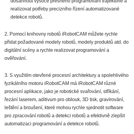
dosáhnout vysoce přesného programování trajektorie a
realizovat potřeby precizního řízení automatizované
detekce robotů.
2. Pomocí knihovny robotů iRobotCAM můžete rychle
přidat požadované modely robotů, modely produktů atd. do
digitální scény a rychle realizovat programování a
ověřování.
3. S využitím otevřené procesní architektury a spolehlivého
fyzikálního motoru iRobotCAM má iRobotCAM různé
procesní aplikace, jako je robotické svařování, stříkání,
řezání laserem, aditivum pro oblouk, 3D tisk, gravírování,
leštění a broušení, které mohou rychle sjednotit software
pro zpracování robotů a detekci robotů a efektivně zlepšit
automatizaci programování a detekce robotů.