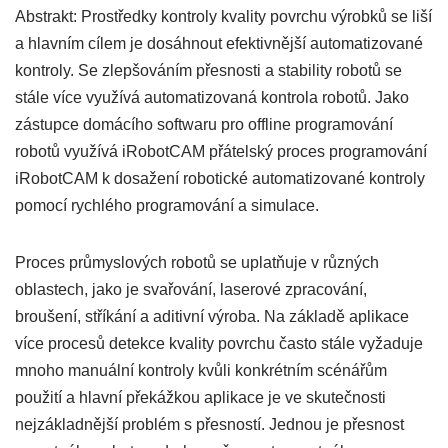
Abstrakt: Prostředky kontroly kvality povrchu výrobků se liší
a hlavním cílem je dosáhnout efektivnější automatizované
kontroly. Se zlepšováním přesnosti a stability robotů se
stále více využívá automatizovaná kontrola robotů. Jako
zástupce domácího softwaru pro offline programování
robotů využívá iRobotCAM přátelský proces programování
iRobotCAM k dosažení robotické automatizované kontroly
pomocí rychlého programování a simulace.
Proces průmyslových robotů se uplatňuje v různých
oblastech, jako je svařování, laserové zpracování,
broušení, stříkání a aditivní výroba. Na základě aplikace
více procesů detekce kvality povrchu často stále vyžaduje
mnoho manuální kontroly kvůli konkrétním scénářům
použití a hlavní překážkou aplikace je ve skutečnosti
nejzákladnější problém s přesností. Jednou je přesnost