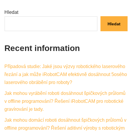
Hledat
Hledat
Recent information
Případová studie: Jaké jsou výzvy robotického laserového
řezání a jak může iRobotCAM efektivně dosáhnout 5osého
laserového obrábění pro roboty?
Jak mohou vyrábění roboti dosáhnout špičkových průlomů
v offline programování? Řešení iRobotCAM pro robotické
gravírování je tady.
Jak mohou domácí roboti dosáhnout špičkových průlomů v
offline programování? Řešení aditivní výroby s robotickým