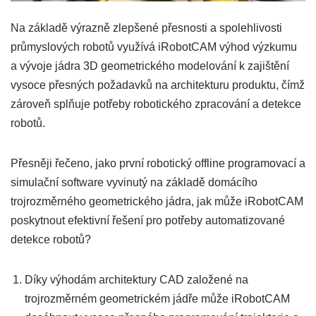
Na základě výrazně zlepšené přesnosti a spolehlivosti
průmyslových robotů využívá iRobotCAM výhod výzkumu
a vývoje jádra 3D geometrického modelování k zajištění
vysoce přesných požadavků na architekturu produktu, čímž
zároveň splňuje potřeby robotického zpracování a detekce
robotů.
Přesněji řečeno, jako první robotický offline programovací a
simulační software vyvinutý na základě domácího
trojrozměrného geometrického jádra, jak může iRobotCAM
poskytnout efektivní řešení pro potřeby automatizované
detekce robotů?
Díky výhodám architektury CAD založené na
trojrozměrném geometrickém jádře může iRobotCAM