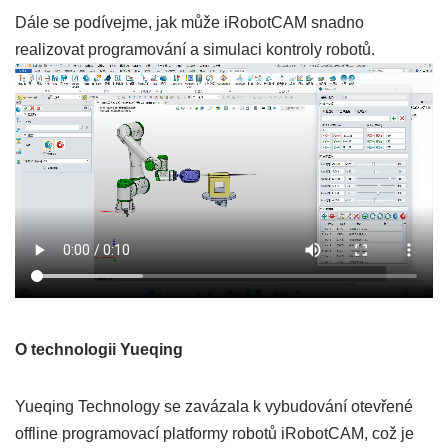
Dále se podívejme, jak může iRobotCAM snadno
realizovat programování a simulaci kontroly robotů.
O technologii Yueqing
Yueqing Technology se zavázala k vybudování otevřené
offline programovací platformy robotů iRobotCAM, což je