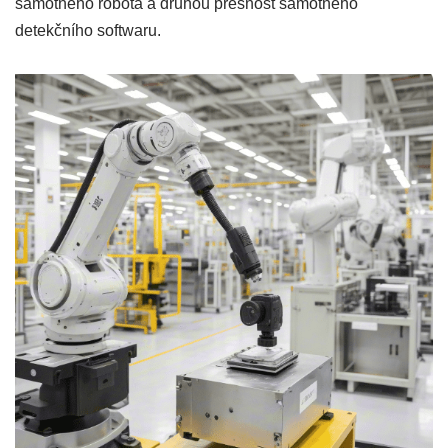
samotného robota a druhou přesnost samotného
detekčního softwaru.