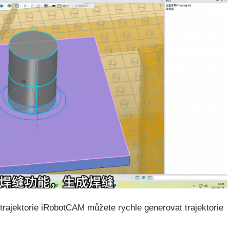
trajektorie iRobotCAM můžete rychle generovat trajektorie