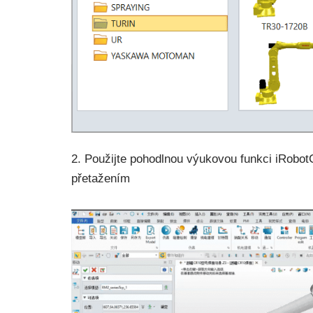
2. Použijte pohodlnou výukovou funkci iRob
přetažením