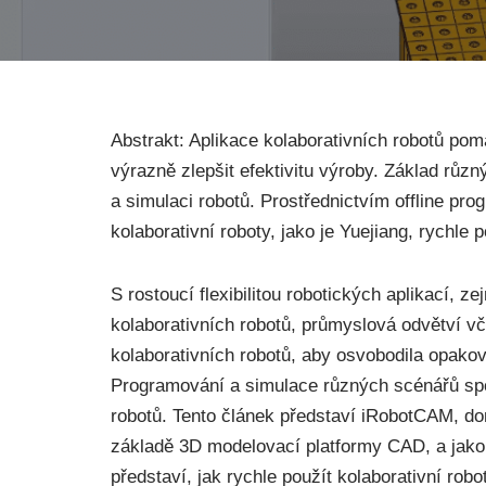
Abstrakt: Aplikace kolaborativních robotů pom
výrazně zlepšit efektivitu výroby. Základ růz
a simulaci robotů. Prostřednictvím offline p
kolaborativní roboty, jako je Yuejiang, rychle 
S rostoucí flexibilitou robotických aplikací,
kolaborativních robotů, průmyslová odvětví vče
kolaborativních robotů, aby osvobodila opakov
Programování a simulace různých scénářů spo
robotů. Tento článek představí iRobotCAM, do
základě 3D modelovací platformy CAD, a jako 
představí, jak rychle použít kolaborativní rob