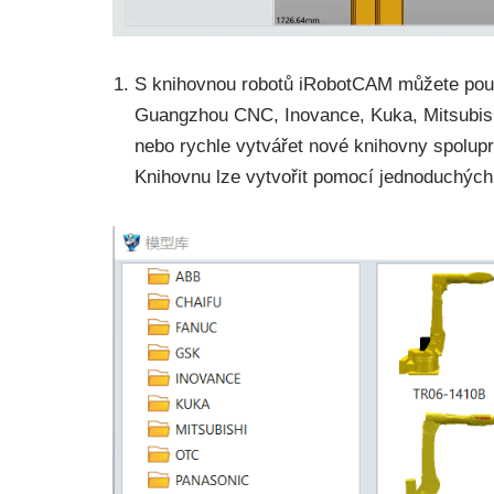
S knihovnou robotů iRobotCAM můžete použ
Guangzhou CNC, Inovance, Kuka, Mitsubishi
nebo rychle vytvářet nové knihovny spolupra
Knihovnu lze vytvořit pomocí jednoduchých 