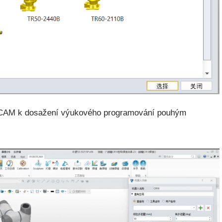
otCAM k dosažení výukového programování pouhým