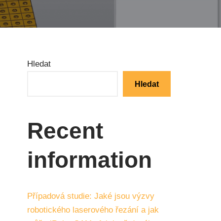
Hledat
Hledat
Recent
information
Případová studie: Jaké jsou výzvy
robotického laserového řezání a jak