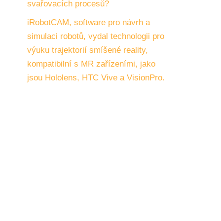
svařovacích procesů?
iRobotCAM, software pro návrh a
simulaci robotů, vydal technologii pro
výuku trajektorií smíšené reality,
kompatibilní s MR zařízeními, jako
jsou Hololens, HTC Vive a VisionPro.