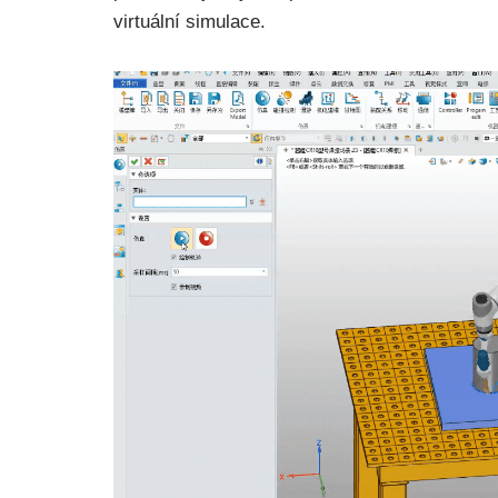
virtuální simulace.