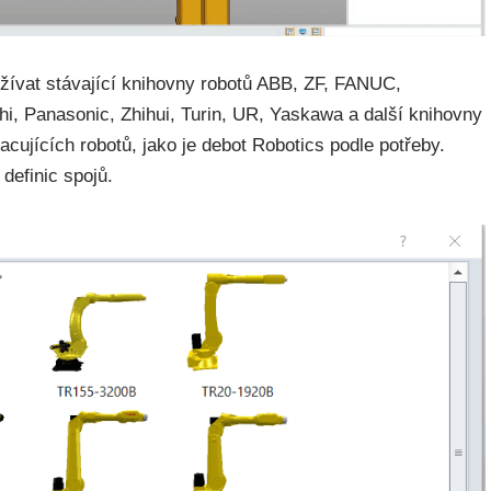
ívat stávající knihovny robotů ABB, ZF, FANUC,
, Panasonic, Zhihui, Turin, UR, Yaskawa a další knihovny
cujících robotů, jako je debot Robotics podle potřeby.
definic spojů.