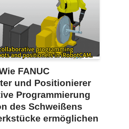
: Wie FANUC
ter und Positionierer
ative Programmierung
on des Schweißens
rkstücke ermöglichen