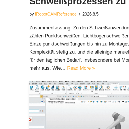
Schweißprozessen zu
by
iRobotCAMReference
2026.8.5.
Zusammenfassung: Zu den Schweißanwendunge
zählen Punktschweißen, Lichtbogenschweißen 
Einzelpunktschweißungen bis hin zu Montage
Komplexität stetig zu, und die alleinige manu
für den täglichen Bedarf, insbesondere bei M
mehr aus. Wie…
Read More »