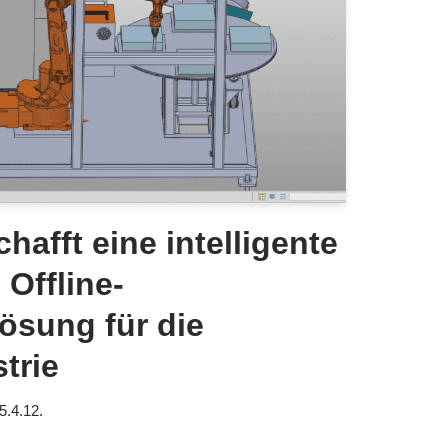
afft eine intelligente
 Offline-
ösung für die
trie
5.4.12.