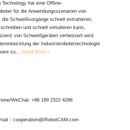
echnology hat eine Offline-
boter für die Anwendungsszenarien von
, die Schweißvorgänge schnell extrahieren,
chreiben und schnell simulieren kann,
zienz von Schweißgeräten verbessert wird.
iterentwicklung der Industrierobotertechnologie
ftware zu…
Read More »
hone/WeChat: +86 189 2322 4286
mail：cooperation@iRobotCAM.com