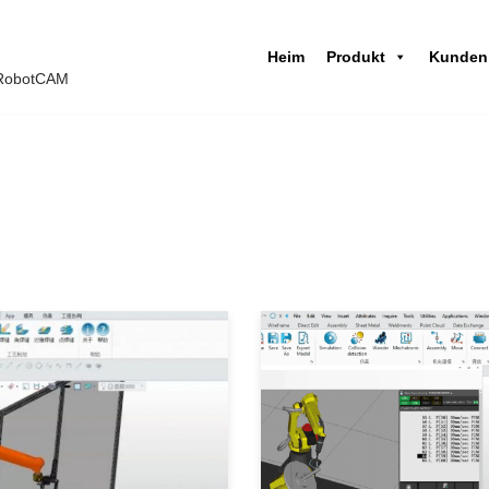
Heim
Produkt
Kunden
 iRobotCAM