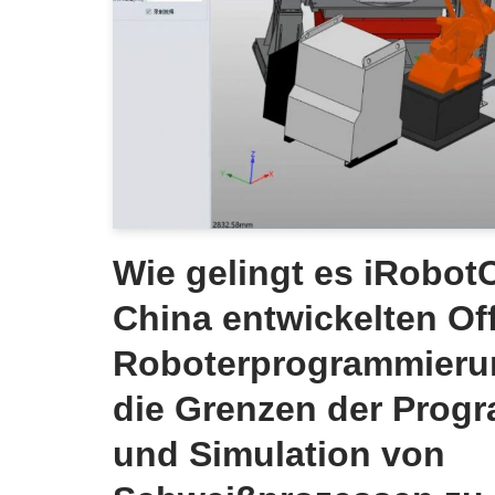
Wie gelingt es iRobot
China entwickelten Off
Roboterprogrammieru
die Grenzen der Prog
und Simulation von