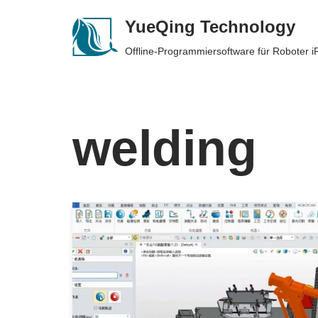
YueQing Technology
Skip
Offline-Programmiersoftware für Roboter
to
content
welding