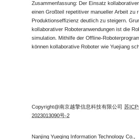
Zusammenfassung: Der Einsatz kollaborativer 
einen Großteil repetitiver manueller Arbeit zu 
Produktionseffizienz deutlich zu steigern. Gr
kollaborativer Roboteranwendungen ist die R
simulation. Mithilfe der Offline-Roboterprog
können kollaborative Roboter wie Yuejiang s
Copyright@南京越擎信息科技有限公司
苏IC
2023013090号-2
Nanjing Yueqing Information Technology Co.,