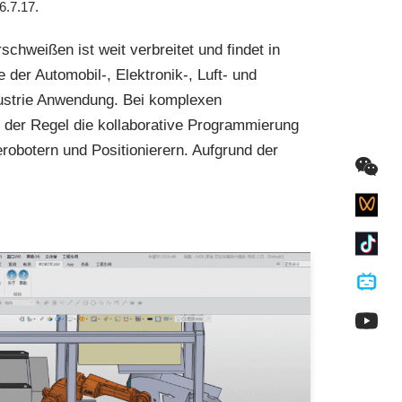
6.7.17.
hweißen ist weit verbreitet und findet in
der Automobil-, Elektronik-, Luft- und
ustrie Anwendung. Bei komplexen
n der Regel die kollaborative Programmierung
erobotern und Positionierern. Aufgrund der