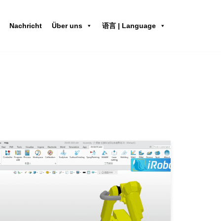
Nachricht
Über uns
语言 | Language