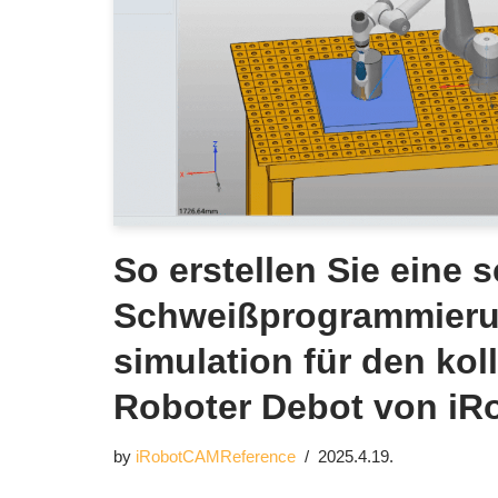
So erstellen Sie eine 
Schweißprogrammieru
simulation für den kol
Roboter Debot von i
by
iRobotCAMReference
2025.4.19.