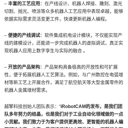
–
丰富的工艺应用
：在产线设计、机器人焊接、雕刻、激光
切割、抛光、喷涂等众多机器人工艺应用中表现卓越，能够
依据实际需求灵活变更工件，快速更新机器人编程。
–
便捷的产线调试
：软件集成机电设计模块，不仅能实现产
线的建模设计，还能进一步完成机器人的虚拟调试，真正实
现机器人应用上数字孪生与实际的融合 。
–
开放的产品架构
：产品架构具备极高的开放性和可扩展
性，便于拓展机器人工艺算法。例如，与广州数控在电弧增
材等新工艺上开展合作，满足了航空航天等大型金属零件的
机器人金属增材需求。
越擎科技创始人团队表示：“
iRobotCAM的发布，是我们团
队多年努力的结晶，也是我们对于工业自动化领域做的一点
小贡献。我们致力于为客户提供更高效、更智能的机器人编