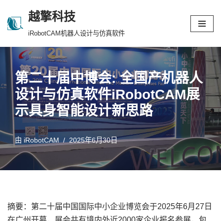
越擎科技
跳
iRobotCAM机器人设计与仿真软件
至
正
文
第二十届中博会: 全国产机器人
设计与仿真软件iRobotCAM展
示具身智能设计新思路
由
iRobotCAM
2025年6月30日
摘要：第二十届中国国际中小企业博览会于2025年6月27日
在广州开幕，展会共有境内外近2000家企业报名参展，包