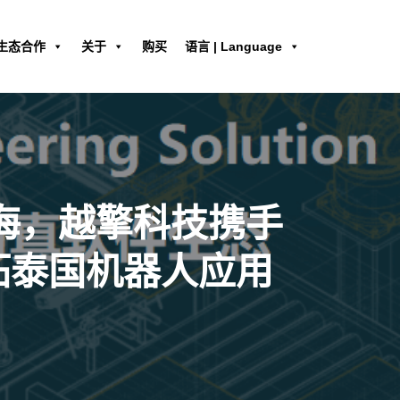
生态合作
关于
购买
语言 | Language
出海，越擎科技携手
ion共拓泰国机器人应用