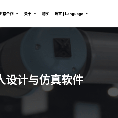
生态合作
关于
购买
语言 | Language
机器人设计与仿真软件