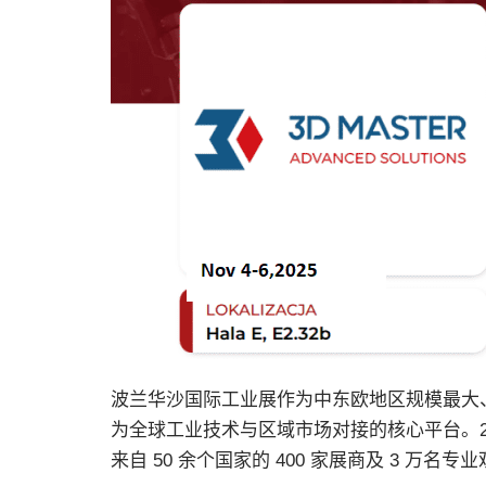
波兰华沙国际工业展作为中东欧地区规模最大、
为全球工业技术与区域市场对接的核心平台。2025
来自 50 余个国家的 400 家展商及 3 万名