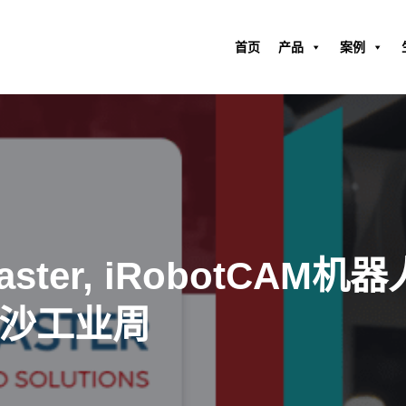
首页
产品
案例
ster, iRobotCAM
华沙工业周