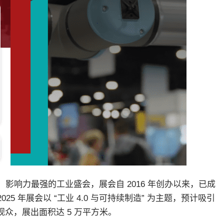
影响力最强的工业盛会，展会自 2016 年创办以来，已成
 年展会以 “工业 4.0 与可持续制造” 为主题，预计吸引
专业观众，展出面积达 5 万平方米。