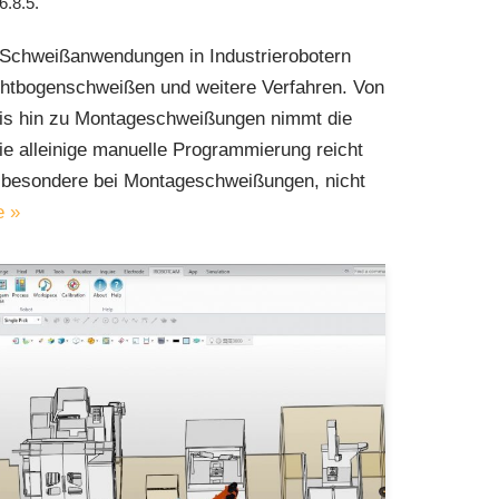
6.8.5.
chweißanwendungen in Industrierobotern
htbogenschweißen und weitere Verfahren. Von
is hin zu Montageschweißungen nimmt die
die alleinige manuelle Programmierung reicht
insbesondere bei Montageschweißungen, nicht
e »