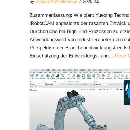
by
iRobotCAMReference
2026.8.5.
Zusammenfassung: Wie plant Yueqing Technol
iRobotCAM angesichts der rasanten Entwicklu
Durchbrüche bei High-End-Prozessen zu erziel
Anwendungswert von Industrierobotern zu real
Perspektive der Branchenentwicklungstrends 
Einschätzung der Entwicklungs- und…
Read 