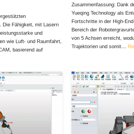
Zusammenfassung: Dank der
Yueqing Technology als Ent
rgestützten
Fortschritte in der High-En
. Die Fähigkeit, mit Lasern
Bereich der Robotergravurt
 leistungsstarke und
von 5 Achsen erreicht, wodu
en wie Luft- und Raumfahrt,
Trajektorien und somit…
Re
CAM, basierend auf