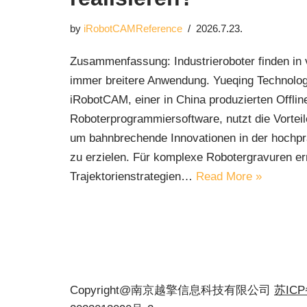
by
iRobotCAMReference
2026.7.23.
Zusammenfassung: Industrieroboter finden in
immer breitere Anwendung. Yueqing Technolog
iRobotCAM, einer in China produzierten Offlin
Roboterprogrammiersoftware, nutzt die Vorteil
um bahnbrechende Innovationen in der hochpr
zu erzielen. Für komplexe Robotergravuren erm
Trajektorienstrategien…
Read More »
Copyright@南京越擎信息科技有限公司
苏IC