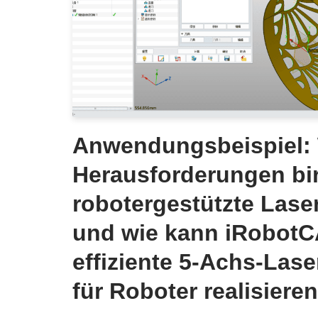
Anwendungsbeispiel:
Herausforderungen bi
robotergestützte Lase
und wie kann iRobotC
effiziente 5-Achs-Las
für Roboter realisiere