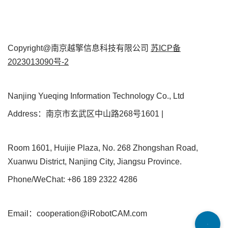
Copyright@南京越擎信息科技有限公司
苏ICP备
2023013090号-2
Nanjing Yueqing Information Technology Co., Ltd
Address：南京市玄武区中山路268号1601 |
Room 1601, Huijie Plaza, No. 268 Zhongshan Road,
Xuanwu District, Nanjing City, Jiangsu Province.
Phone/WeChat: +86 189 2322 4286
Email：cooperation@iRobotCAM.com