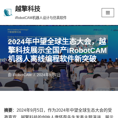
越擎科技
跳
iRobotCAM机器人设计与仿真软件
至
正
文
2024年中望全球生态大会，越
擎科技展示全国产iRobotCAM
机器人离线编程软件新突破
由
iRobotCAM
2024年9月7日
摘要
：2024年9月5日，作为2024年中望全球生态大会的受
邀嘉宾，越擎科技的创始人唐怀磊先生发表主题演讲，展示