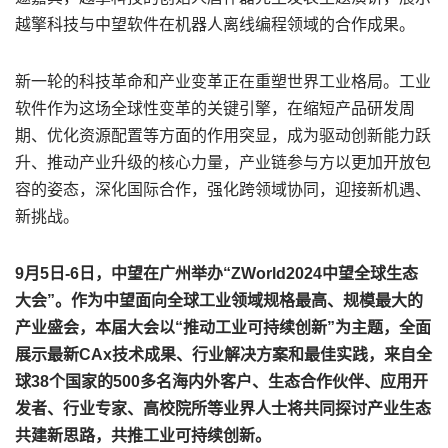
越擎科技与中望软件在机器人离线编程领域的合作成果。
新一轮的科技革命和产业变革正在重塑世界工业格局。工业
软件作为这场全球性变革的关键引擎，在缩短产品研发周
期、优化资源配置等方面的作用突显，成为驱动创新能力跃
升、推动产业升级的核心力量，产业链参与方以更加开放包
容的姿态，深化国际合作，强化跨领域协同，迎接新机遇、
新挑战。
9月5日-6日，中望在广州举办“ZWorld2024中望全球生态
大会”。作为中望面向全球工业领域规格最高、规模最大的
产业盛会，本届大会以“推动工业可持续创新”为主题，全面
展示最新CAx技术成果、行业解决方案和最佳实践，来自全
球38个国家的500多名海内外客户、生态合作伙伴、应用开
发者、行业专家、高校院所等业界人士将共同探讨产业生态
共建新思路，共推工业可持续创新。