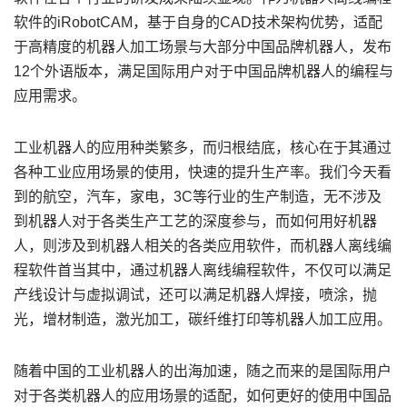
软件的iRobotCAM，基于自身的CAD技术架构优势，适配
于高精度的机器人加工场景与大部分中国品牌机器人，发布
12个外语版本，满足国际用户对于中国品牌机器人的编程与
应用需求。
工业机器人的应用种类繁多，而归根结底，核心在于其通过
各种工业应用场景的使用，快速的提升生产率。我们今天看
到的航空，汽车，家电，3C等行业的生产制造，无不涉及
到机器人对于各类生产工艺的深度参与，而如何用好机器
人，则涉及到机器人相关的各类应用软件，而机器人离线编
程软件首当其中，通过机器人离线编程软件，不仅可以满足
产线设计与虚拟调试，还可以满足机器人焊接，喷涂，抛
光，增材制造，激光加工，碳纤维打印等机器人加工应用。
随着中国的工业机器人的出海加速，随之而来的是国际用户
对于各类机器人的应用场景的适配，如何更好的使用中国品