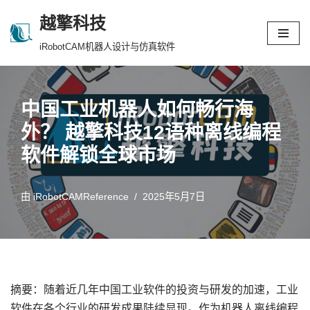
越擎科技
跳
iRobotCAM机器人设计与仿真软件
至
正
文
中国工业机器人如何畅行海
外？ 越擎科技12语种离线编程
软件解锁全球市场
由
iRobotCAMReference
2025年5月7日
摘要：随着近几年中国工业软件的投资与研发的加速，工业
软件在各个行业的研发成果陆续显现。作为机器人离线编程