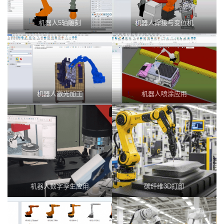
机器人5轴雕刻
机器人焊接与变位机
机器人激光加工
机器人喷涂应用
机器人数字孪生应用
碳纤维3D打印